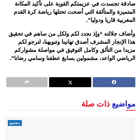
صادقة تجسدت في عزيمتكم القوية على تأكيد المكانة
المتميزة والمتألقة التي أضحت تحتلها رياضة كرة القدم
المغربية قاريا ودوليا”.
وأضاف جلالته “وإذ نجدد لكم ولكل من ساهم في تحقيق
هذا الإنجاز المشرف أصدق تهانينا وتنويهنا، لنرجو لكم
مزيدا من التألق وكامل التوفيق في مواصلة مشواركم
الرياضي الواعد، مشمولين بسابغ عطفنا وسامي رضانا”.
مواضيع
ذات صلة
مجتمع