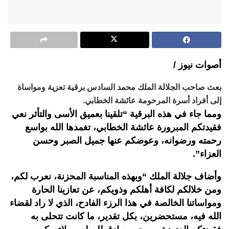
أصوات نيوز /
بعث صاحب الجلالة الملك محمد السادس برقية تعزية ومواساة
إلى أفراد أسرة المرحومة عائشة الخطابي.
ومما جاء في هذه البرقية “تلقينا بعميق الأسى والتأثر نعي
فقيدتكم المبرورة عائشة الخطابي، تغمدها الله بواسع
رحمته ورضوانه، وعوضكم عنها جميل الصبر وحسن
العزاء”.
وأضاف جلالة الملك “وبهذه المناسبة المحزنة، نعرب لكم،
ومن خلالكم لكافة أهلكم وذويكم، عن تعازينا الحارة
ومواساتنا الخالصة في هذا الرزء الفادح، الذي لا راد لقضاء
الله فيه، مستحضرين، بكل تقدير، ما كانت تتحلى به