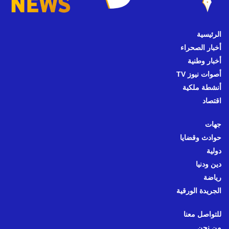
الرئيسية
أخبار الصحراء
أخبار وطنية
أصوات نيوز TV
أنشطة ملكية
اقتصاد
جهات
حوادث وقضايا
دولية
دين ودنيا
رياضة
الجريدة الورقية
للتواصل معنا
من نحن