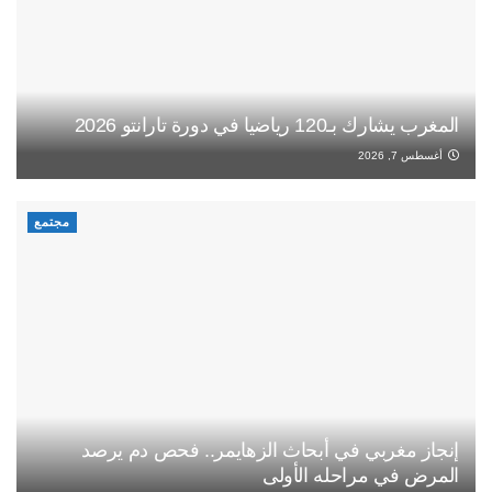
المغرب يشارك بـ120 رياضيا في دورة تارانتو 2026
أغسطس 7, 2026
مجتمع
إنجاز مغربي في أبحاث الزهايمر.. فحص دم يرصد
المرض في مراحله الأولى