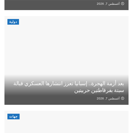
أغسطس 7, 2026
دولية
بعد أزمة الهجرة.. إسبانيا تعزز انتشارها العسكري قبالة
سبتة بفرقاطتين حربيتين
أغسطس 7, 2026
جهات