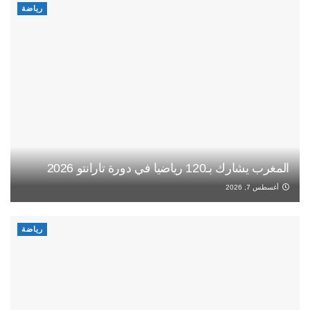
رياضة
المغرب يشارك بـ120 رياضيا في دورة تارانتو 2026
أغسطس 7, 2026
رياضة