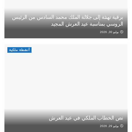
برقية تهنئة إلى جلالة الملك محمد السادس من الرئيس
الروسي بمناسبة عيد العرش المجيد
يوليو 30, 2026
أنشطة ملكية
نص الخطاب الملكي في عيد العرش
يوليو 29, 2026