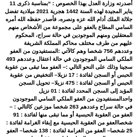
أصدرته وزارة العدل بهذا الخصوص : “بمناسبة ذكرى 11
يناير المجيدة لهذه السنة 1442 هجرية 2021 ميلادية تفضل
جلالة الملك أدام الله عزه ونصره، فأصدر حفظه الله أمره
السامي المطاع بالعفو على مجموعة من الأشخاص منهم
المعتقلين ومنهم الموجودين في حالة سراح، المحكوم
عليهم من طرف مختلف محاكم المملكة الشريفة
وعددهم 756 شخصا وهم كالآتي :المستفيدون من العفو
الملكي السامي الموجودون في حالة اعتقال وعددهم 493
سجينا وذلك على النحو التالي :– العفو مما تبقى من عقوبة
الحبس أو السجن لفائدة : 17 نزيلا– التخفيض من عقوبة
الحبس أو السجن لفائدة : 475 نزيلا– تحويل السجن
المؤبد إلى السجن المحدد لفائدة : 01 نزيل
واحدالمستفيدون من العفو الملكي السامي الموجودون
في حالة سراح وعددهم 263 شخصا موزعين كالتالي : –
العفو من العقوبة الحبسية أو مما تبقى منها لفائدة : 91
شخصاالعفو من العقوبة الحبسية مع إبقاء الغرامة لفائدة :
25 شخصا– العفو من الغرامة لفائدة : 138 شخصا– العفو