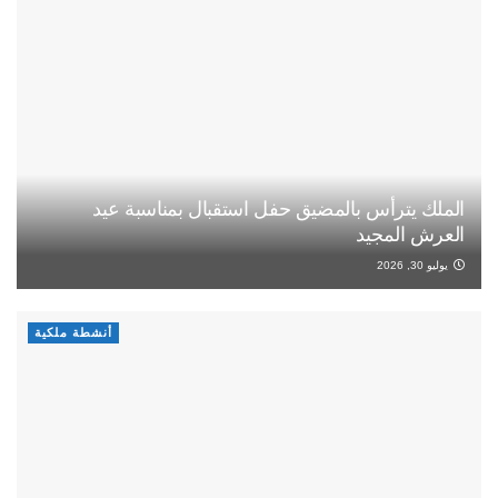
الملك يترأس بالمضيق حفل استقبال بمناسبة عيد
العرش المجيد
يوليو 30, 2026
أنشطة ملكية