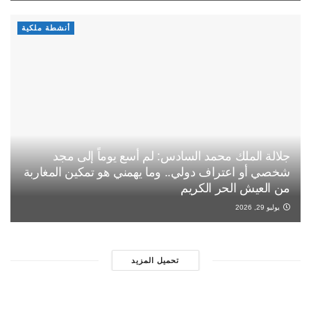
أنشطة ملكية
جلالة الملك محمد السادس: لم أسع يوماً إلى مجد
شخصي أو اعتراف دولي.. وما يهمني هو تمكين المغاربة
من العيش الحر الكريم
يوليو 29, 2026
تحميل المزيد