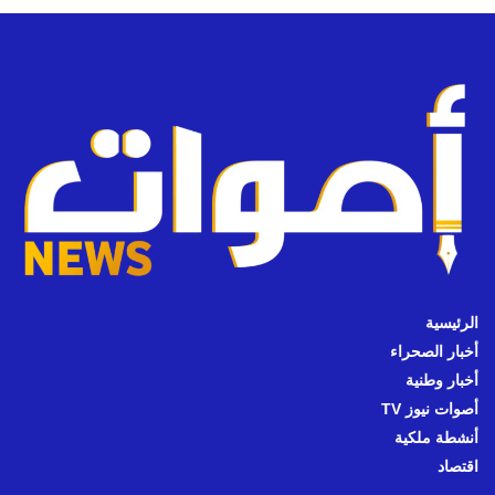
الرئيسية
أخبار الصحراء
أخبار وطنية
أصوات نيوز TV
أنشطة ملكية
اقتصاد