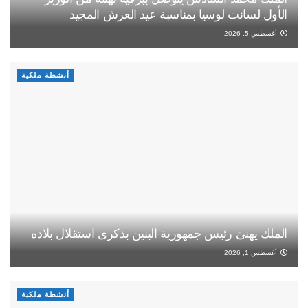
الأول لسانت لوسيا بمناسبة عيد العرش المجيد
أغسطس 5, 2026
أنشطة ملكية
الملك يهنئ رئيس جمهورية البنين بذكرى استقلال بلاده
أغسطس 1, 2026
أنشطة ملكية