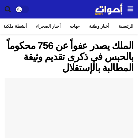
الرئيسية
أخبار وطنية
جهات
أخبار الصحراء
أنشطة ملكية
الملك يصدر عفواً عن 756 محكوماً
بالحبس في ذكرى تقديم وثيقة
المطالبة بالإستقلال