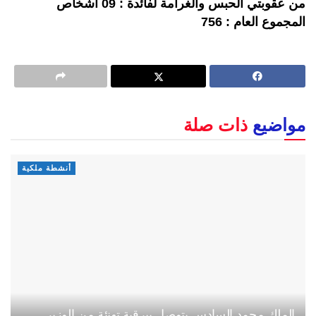
من عقوبتي الحبس والغرامة لفائدة : 09 أشخاص
المجموع العام : 756
مواضيع
ذات صلة
أنشطة ملكية
الملك محمد السادس يتوصل ببرقية تهنئة من الوزير