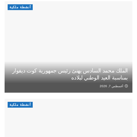
أنشطة ملكية
الملك محمد السادس يهنئ رئيس جمهورية كوت ديفوار
بمناسبة العيد الوطني لبلاده
أغسطس 7, 2026
أنشطة ملكية