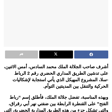
أشرف صاحب الجلالة الملك محمد السادس، أمس الاثنين،
على تدشين الطريق المداري الحضري رقم 2 الرباط
-سلا، المشروع المهيكل الذي يأتي استجابة لإشكاليات
الحركية والتنقل بين المدينتين التوأم.
وبهذه المناسبة، تفضل جلالة الملك، فأطلق إسم “رباط
الفتح” على القنطرة الرابطة بين ضفتي نهر أبي رقراق،
والتي تشكل جزء من هذه الطريق المدارية الحضرية، التي