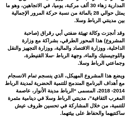
المدارية زهاء 30 ألف مركبة، يوميا، في الاتجاهين، وهو ما
يمثل حوالي 28 بالمائة من نسبة حركة المرور الإجمالية
بين مدينتي الرباط وسلا.
وقد أنجزت وكالة تهيئة ضفتي أبي رقراق (صاحبة
المشروع) هذا المحور الطرقي، بشراكة مع وزارة
الداخلية، ووزارة الاقتصاد والمالية، ووزارة التجهيز والنقل
واللوجيستيك والماء، وجهة الرباط -سلا القنيطرة،
وجماعتي الرباط وسلا.
ويضع هذا المشروع المهيكل، الذي ينسجم تمام الانسجام
مع أهداف البرنامج المندمج للتنمية الحضرية لمدينة الرباط
2014- 2018، المسمى “الرباط مدينة الأنوار، عاصمة
المغرب الثقافية”، مدينتي الرباط وسلا في دينامية مثمرة
للتنمية، من خلال المشاركة في تحسين ظروف عيش
ساكنتيهما والحفاظ على بيئتهما.