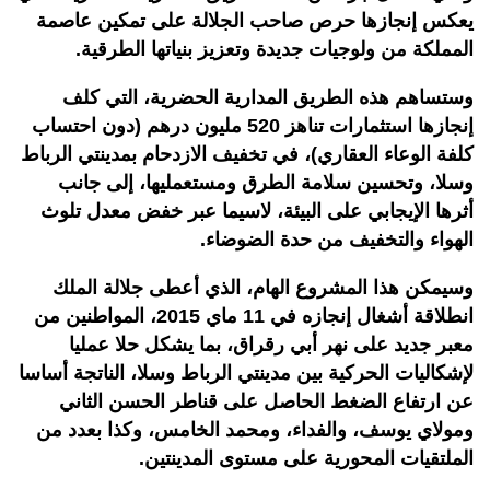
يعكس إنجازها حرص صاحب الجلالة على تمكين عاصمة
المملكة من ولوجيات جديدة وتعزيز بنياتها الطرقية.
وستساهم هذه الطريق المدارية الحضرية، التي كلف
إنجازها استثمارات تناهز 520 مليون درهم (دون احتساب
كلفة الوعاء العقاري)، في تخفيف الازدحام بمدينتي الرباط
وسلا، وتحسين سلامة الطرق ومستعمليها، إلى جانب
أثرها الإيجابي على البيئة، لاسيما عبر خفض معدل تلوث
الهواء والتخفيف من حدة الضوضاء.
وسيمكن هذا المشروع الهام، الذي أعطى جلالة الملك
انطلاقة أشغال إنجازه في 11 ماي 2015، المواطنين من
معبر جديد على نهر أبي رقراق، بما يشكل حلا عمليا
لإشكاليات الحركية بين مدينتي الرباط وسلا، الناتجة أساسا
عن ارتفاع الضغط الحاصل على قناطر الحسن الثاني
ومولاي يوسف، والفداء، ومحمد الخامس، وكذا بعدد من
الملتقيات المحورية على مستوى المدينتين.