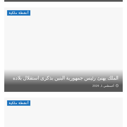
أنشطة ملكية
الملك يهنئ رئيس جمهورية البنين بذكرى استقلال بلاده
أغسطس 1, 2026
أنشطة ملكية