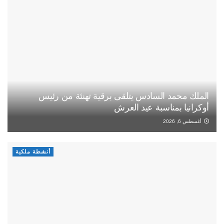
الملك محمد السادس يتلقى برقية تهنئة من رئيس
أوكرانيا بمناسبة عيد العرش
أغسطس 6, 2026
أنشطة ملكية