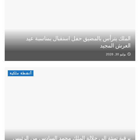
الملك يترأس بالمضيق حفل استقبال بمناسبة عيد
العرش المجيد
يوليو 30, 2026
أنشطة ملكية
برقية تهنئة إلى جلالة الملك محمد السادس من الرئيس