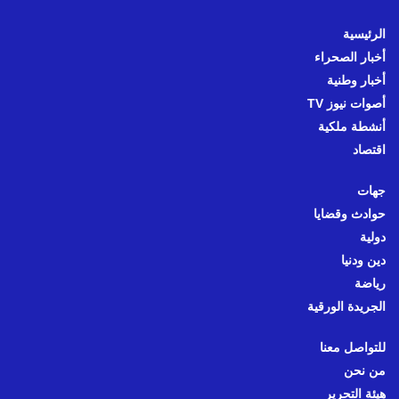
الرئيسية
أخبار الصحراء
أخبار وطنية
أصوات نيوز TV
أنشطة ملكية
اقتصاد
جهات
حوادث وقضايا
دولية
دين ودنيا
رياضة
الجريدة الورقية
للتواصل معنا
من نحن
هيئة التحرير