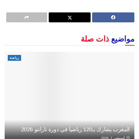
مواضيع
ذات صلة
رياضة
المغرب يشارك بـ120 رياضيا في دورة تارانتو 2026
أغسطس 7, 2026