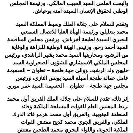
والبحث العلمي السيد الحبيب المالكي، ورئيسة المجلس
الوطني لحقوق الإنسان السيدة آمنة بوعياش.
وتقدم للسلام على جلالة الملك وسيط المملكة السيد
محمد بنعليلو، ورئيسة الهيأة العليا للاتصال السمعي
البصري السيدة لطيفة أخرباش، ورئيس مجلس المنافسة
السيد أحمد رحو، ورئيس الهيئة الوطنية للنزاهة والوقاية
من الرشوة ومحاربتها السيد محمد بشير الراشدي، ورئيس
المجلس الملكي الاستشاري للشؤون الصحراوية السيد
خليهن ولد الرشيد، ووالي جهة طنجة – تطوان – الحسيمة
عامل عمالة طنجة أصيلة السيد يونس التازي، ورئيس
مجلس جهة طنجة – تطوان – الحسيمة السيد عمر مورو.
إثر ذلك، تقدم للسلام على جلالة الملك الفريق أول محمد
بريظ المفتش العام للقوات المسلحة الملكية وقائد
المنطقة الجنوبية، والفريق أول محمد هرمو قائد الدرك
الملكي، والفريق الجوي محمد كديح مفتش القوات
الملكية الجوية، واللواء البحري محمد الطحين مفتش