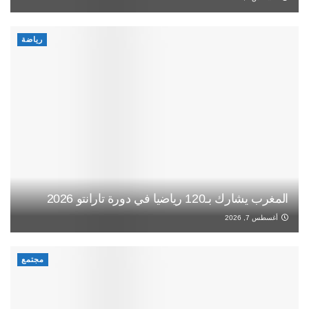
رياضة
المغرب يشارك بـ120 رياضيا في دورة تارانتو 2026
أغسطس 7, 2026
مجتمع