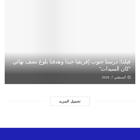
فيلدا: درسنا جنوب إفريقيا جيدا وهدفنا بلوغ نصف نهائي
“كان السيدات”
أغسطس 7, 2026
تحميل المزيد