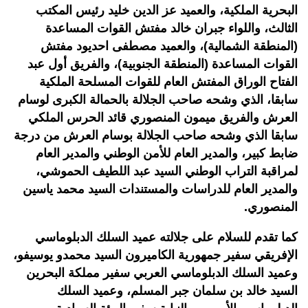
البحرية الملكية، والعميد عز الدين خليد رئيس المكتب
الثالث، واللواء جبران خالد مفتش القوات المساعدة
(المنطقة الشمالية)، والعميد مصطفى احديود مفتش
القوات المساعدة (المنطقة الجنوبية)، والفريق أول عبد
الفتاح الوراق المفتش العام للقوات المسلحة الملكية
سابقا، الذي وشحه صاحب الجلالة بالحمالة الكبرى لوسام
العرش والفريق ميمون المنصوري قائد الحرس الملكي
سابقا الذي وشحه صاحب الجلالة بوسام العرش من درجة
ضابط كبير، والمدير العام للأمن الوطني والمدير العام
لمراقبة التراب الوطني السيد عبد اللطيف الحموشي،
والمدير العام للدراسات والمستندات السيد محمد ياسين
المنصوري.
كما تقدم للسلام على جلالته عميد السلك الدبلوماسي
الإفريقي سفير جمهورية الكاميرون السيد محمدو يوسيفو،
وعميد السلك الدبلوماسي العربي سفير مملكة البحرين
السيد خالد بن سلمان جبر المسلم، وعميد السلك