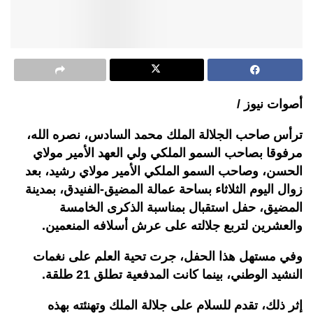
أصوات نيوز /
ترأس صاحب الجلالة الملك محمد السادس، نصره الله،
مرفوقا بصاحب السمو الملكي ولي العهد الأمير مولاي
الحسن، وصاحب السمو الملكي الأمير مولاي رشيد، بعد
زوال اليوم الثلاثاء بساحة عمالة المضيق-الفنيدق، بمدينة
المضيق، حفل استقبال بمناسبة الذكرى الخامسة
والعشرين لتربع جلالته على عرش أسلافه المنعمين.
وفي مستهل هذا الحفل، جرت تحية العلم على نغمات
النشيد الوطني، بينما كانت المدفعية تطلق 21 طلقة.
إثر ذلك، تقدم للسلام على جلالة الملك وتهنئته بهذه