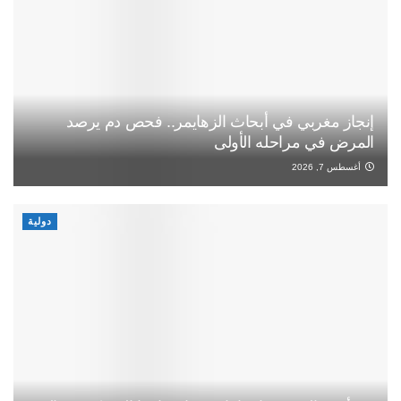
إنجاز مغربي في أبحاث الزهايمر.. فحص دم يرصد
المرض في مراحله الأولى
أغسطس 7, 2026
دولية