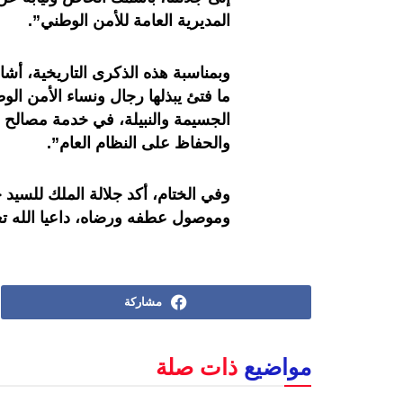
المديرية العامة للأمن الوطني”.
وبمناسبة هذه الذكرى التاريخية، أشاد
ما فتئ يبذلها رجال ونساء الأمن الو
الجسيمة والنبيلة، في خدمة مصالح 
والحفاظ على النظام العام”.
وفي الختام، أكد جلالة الملك للسي
وموصول عطفه ورضاه، داعيا الله تع
مشاركة
مواضيع
ذات صلة