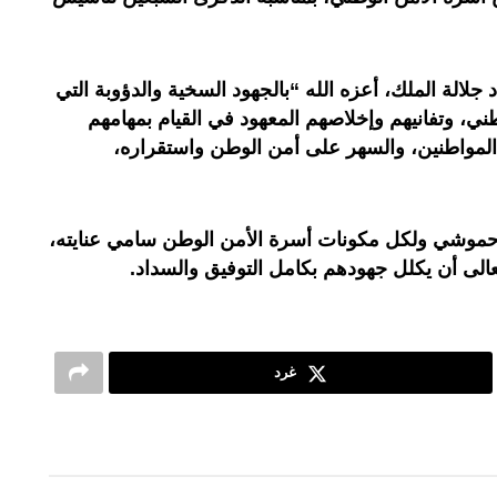
 جلالة الملك، أعزه الله “بالجهود السخية والدؤوبة التي
طني، وتفانيهم وإخلاصهم المعهود في القيام بمهامهم
المواطنين، والسهر على أمن الوطن واستقراره،
د حموشي ولكل مكونات أسرة الأمن الوطن سامي عنايته،
الى أن يكلل جهودهم بكامل التوفيق والسداد.
غرد