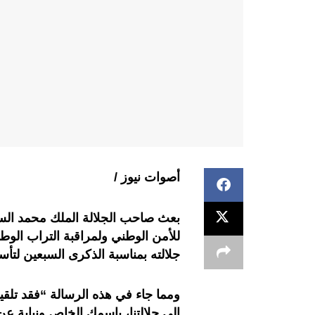
أصوات نيوز /
بعث صاحب الجلالة الملك محمد الس
للأمن الوطني ولمراقبة التراب الوطن
جلالته بمناسبة الذكرى السبعين لتأس
ومما جاء في هذه الرسالة “فقد تلقينا
إلى جلالتنا، باسمك الخاص ونيابة ع