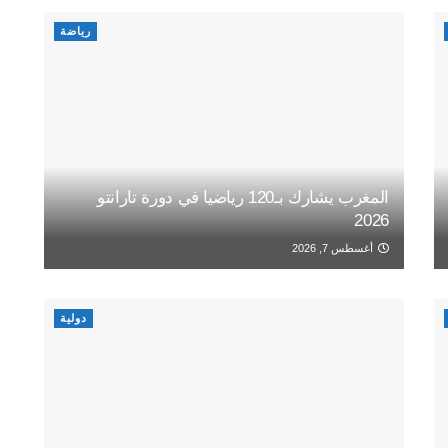
رياضة
المغرب يشارك بـ120 رياضيا في دورة تارانتو
2026
أغسطس 7, 2026
دولية