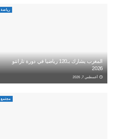
رياضة
المغرب يشارك بـ120 رياضيا في دورة تارانتو
2026
أغسطس 7, 2026
مجتمع