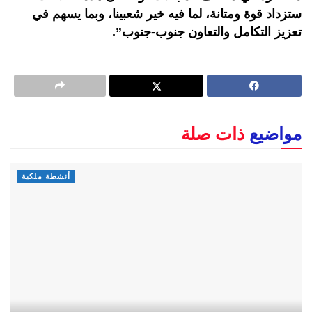
ستزداد قوة ومتانة، لما فيه خير شعبينا، وبما يسهم في
تعزيز التكامل والتعاون جنوب-جنوب”.
مواضيع
ذات صلة
أنشطة ملكية