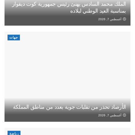
الملك محمد السادس يهنئ رئيس جمهورية كوت ديفوار
بمناسبة العيد الوطني لبلاده
أغسطس 7, 2026
جهات
الأرصاد تحذر من تقلبات جوية بعدد من مناطق المملكة
أغسطس 7, 2026
رياضة