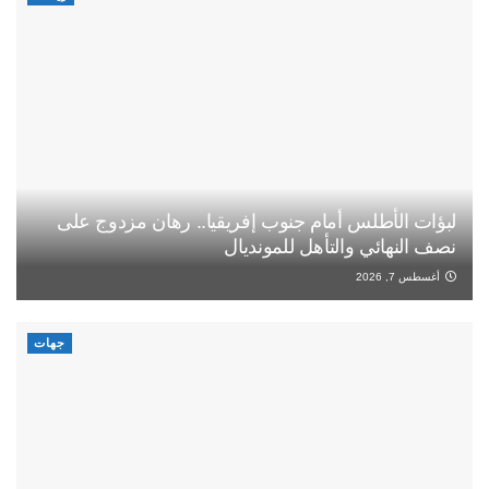
لبؤات الأطلس أمام جنوب إفريقيا.. رهان مزدوج على
نصف النهائي والتأهل للمونديال
أغسطس 7, 2026
جهات