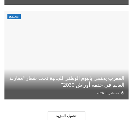
مجتمع
المغرب يحتفي باليوم الوطني للجالية تحت شعار “مغاربة
العالم في خدمة أوراش 2030”
أغسطس 6, 2026
تحميل المزيد