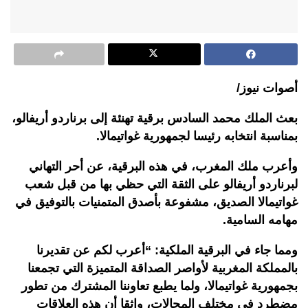
أصوات نيوز/
بعث الملك محمد السادس برقية تهنئة إلى برناردو أريفالو،
بمناسبة انتخابه رئيسا لجمهورية غواتيمالا.
وأعرب ملك المغرب، في هذه البرقية، عن أحر التهاني
لبرناردو أريفالو على الثقة التي حظي بها من قبل شعب
غواتيمالا الصديق، مشفوعة بأصدق المتمنيات بالتوفيق في
مهامه السامية.
ومما جاء في البرقية الملكية: “أعرب لكم عن تقديرنا
بالمملكة المغربية لأواصر الصداقة المتميزة التي تجمعنا
بجمهورية غواتيمالا، ولما يطبع تعاوننا المشترك من تطور
مضطرد في مختلف المجالات، واثقا أن هذه العلاقات