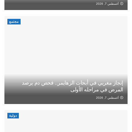
أغسطس 7, 2026
مجتمع
إنجاز مغربي في أبحاث الزهايمر.. فحص دم يرصد
المرض في مراحله الأولى
أغسطس 7, 2026
دولية