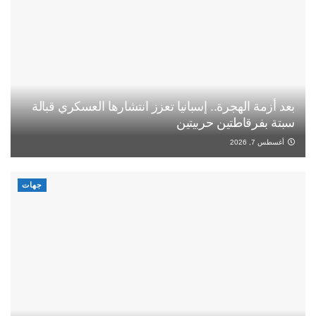
بعد أزمة الهجرة.. إسبانيا تعزز انتشارها العسكري قبالة
سبتة بفرقاطتين حربيتين
أغسطس 7, 2026
جهات