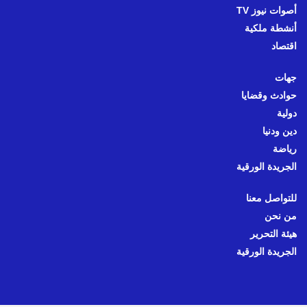
أصوات نيوز TV
أنشطة ملكية
اقتصاد
جهات
حوادث وقضايا
دولية
دين ودنيا
رياضة
الجريدة الورقية
للتواصل معنا
من نحن
هيئة التحرير
الجريدة الورقية