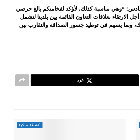
سادس: “وهي مناسبة كذلك، لأؤكد لفخامتكم بالغ حرصي
الارتقاء بعلاقات التعاون القائمة بين بلدينا لتشمل
رك، وبما يسهم في توطيد جسور الصداقة والتقارب بين
غرد
أنشطة ملكية