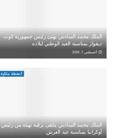
الملك محمد السادس يهنئ رئيس جمهورية كوت
ديفوار بمناسبة العيد الوطني لبلاده
أغسطس 7, 2026
أنشطة ملكية
الملك محمد السادس يتلقى برقية تهنئة من رئيس
أوكرانيا بمناسبة عيد العرش