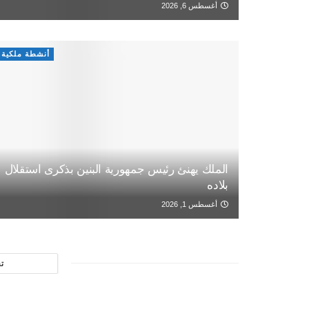
أغسطس 6, 2026
أنشطة ملكية
الملك يهنئ رئيس جمهورية البنين بذكرى استقلال
بلاده
أغسطس 1, 2026
ت