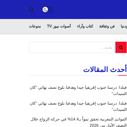
دنيا
فن وثقافة
كتاب وآراء
أصوات نيوز TV
منوعات
أحدث المقالات
فيلدا: درسنا جنوب إفريقيا جيدا وهدفنا بلوغ نصف نهائي “كان
السيدات”
فيلدا: درسنا جنوب إفريقيا جيدا وهدفنا بلوغ نصف نهائي “كان
السيدات”
الموانئ المغربية تحقق نمواً بـ14.4% في حركة الرواج خلال
النصف الأول من 2026