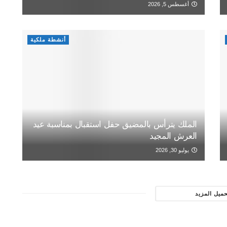
أغسطس 5, 2026
أنشطة ملكية
الملك يترأس بالمضيق حفل استقبال بمناسبة عيد
العرش المجيد
يوليو 30, 2026
حميل المزيد