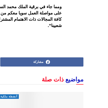
ومما جاء في برقية الملك محمد ال
على مواصلة العمل سويا معكم من أجل 
كافة المجالات ذات الاهتمام المشت
شعبينا
”.
مشاركة
مواضيع
ذات صلة
أنشطة ملكية