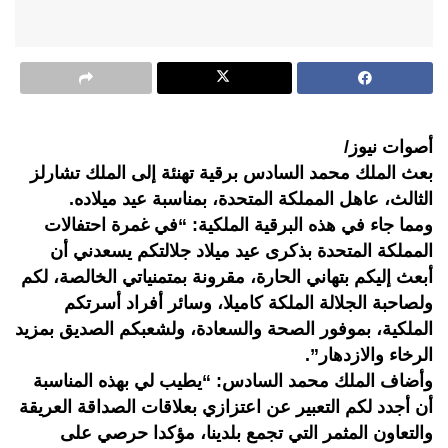
أصوات نيوز/
بعث الملك محمد السادس برقية تهنئة إلى الملك تشارلز
الثالث، عاهل المملكة المتحدة، بمناسبة عيد ميلاده.
ومما جاء في هذه البرقية الملكية: “في غمرة احتفالات
المملكة المتحدة بذكرى عيد ميلاد جلالتكم يسعدني أن
أبعث إليكم بتهاني الحارة، مقرونة بمتمنياتي الخالصة، لكم
ولصاحبة الجلالة الملكة كاميلا، وسائر أفراد أسرتكم
الملكية، بموفور الصحة والسعادة، ولشعبكم الصديق بمزيد
الرخاء والازدهار”.
وأضاف الملك محمد السادس: “يطيب لي بهذه المناسبة
أن أجدد لكم التعبير عن اعتزازي بعلاقات الصداقة العريقة
والتعاون المثمر التي تجمع بلدينا، مؤكدا حرصي على