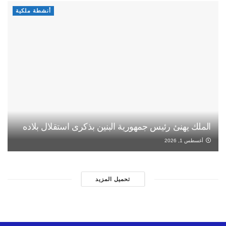
أنشطة ملكية
الملك يهنئ رئيس جمهورية البنين بذكرى استقلال بلاده
أغسطس 1, 2026
تحميل المزيد