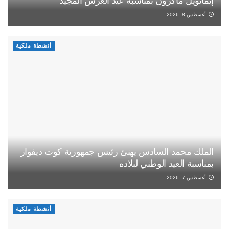
إيمانويل ماكرون بمناسبة عيد العرش المجيد
أغسطس 8, 2026
أنشطة ملكية
الملك محمد السادس يهنئ رئيس جمهورية كوت ديفوار
بمناسبة العيد الوطني لبلاده
أغسطس 7, 2026
أنشطة ملكية