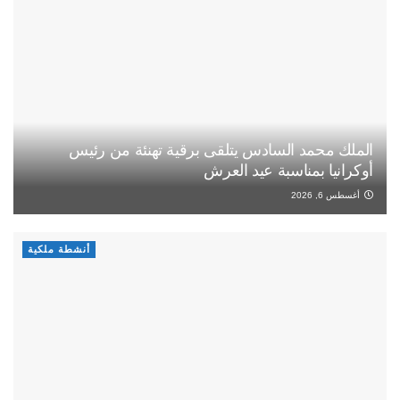
الملك محمد السادس يتلقى برقية تهنئة من رئيس
أوكرانيا بمناسبة عيد العرش
أغسطس 6, 2026
أنشطة ملكية