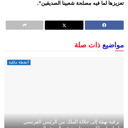
تعزيزها لما فيه مصلحة شعبينا الصديقين”.
مواضيع
ذات صلة
أنشطة ملكية
برقية تهنئة إلى جلالة الملك من الرئيس الفرنسي