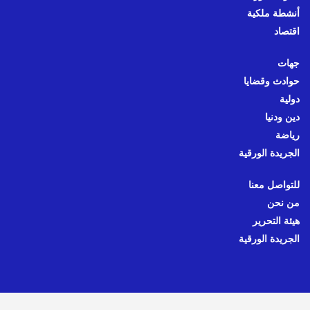
أنشطة ملكية
اقتصاد
جهات
حوادث وقضايا
دولية
دين ودنيا
رياضة
الجريدة الورقية
للتواصل معنا
من نحن
هيئة التحرير
الجريدة الورقية