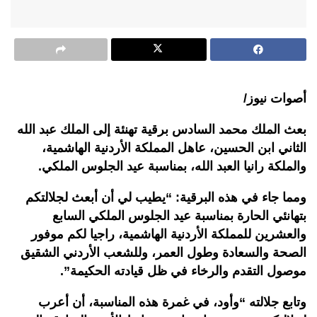
أصوات نيوز/
بعث الملك محمد السادس برقية تهنئة إلى الملك عبد الله
الثاني ابن الحسين، عاهل المملكة الأردنية الهاشمية،
والملكة رانيا العبد الله، بمناسبة عيد الجلوس الملكي
.
ومما جاء في هذه البرقية: “يطيب لي أن أبعث لجلالتكم
بتهانئي الحارة بمناسبة عيد الجلوس الملكي السابع
والعشرين للمملكة الأردنية الهاشمية، راجيا لكم موفور
الصحة والسعادة وطول العمر، وللشعب الأردني الشقيق
موصول التقدم والرخاء في ظل قيادته الحكيمة
”.
وتابع جلالته “وأود، في غمرة هذه المناسبة، أن أعرب