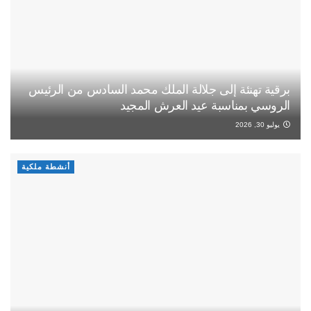
برقية تهنئة إلى جلالة الملك محمد السادس من الرئيس
الروسي بمناسبة عيد العرش المجيد
يوليو 30, 2026
أنشطة ملكية