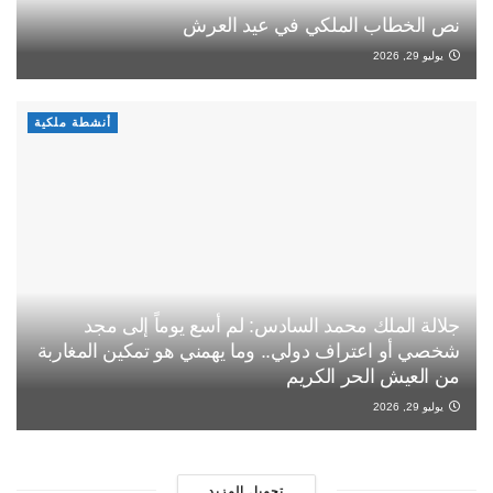
نص الخطاب الملكي في عيد العرش
يوليو 29, 2026
أنشطة ملكية
جلالة الملك محمد السادس: لم أسع يوماً إلى مجد
شخصي أو اعتراف دولي.. وما يهمني هو تمكين المغاربة
من العيش الحر الكريم
يوليو 29, 2026
تحميل المزيد