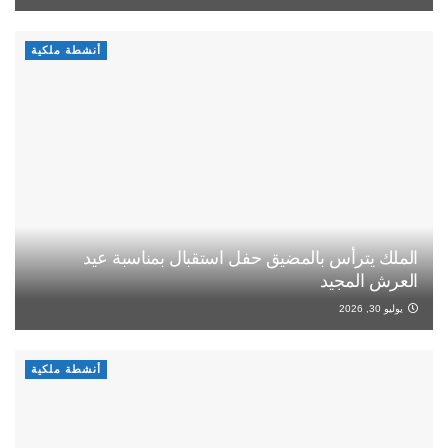
أنشطة ملكية
الملك يترأس بالمضيق حفل استقبال بمناسبة عيد
العرش المجيد
يوليو 30, 2026
أنشطة ملكية