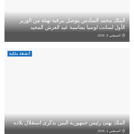
الملك محمد السادس يتوصل ببرقية تهنئة من الوزير
الأول لسانت لوسيا بمناسبة عيد العرش المجيد
أغسطس 5, 2026
أنشطة ملكية
الملك يهنئ رئيس جمهورية البنين بذكرى استقلال بلاده
أغسطس 1, 2026