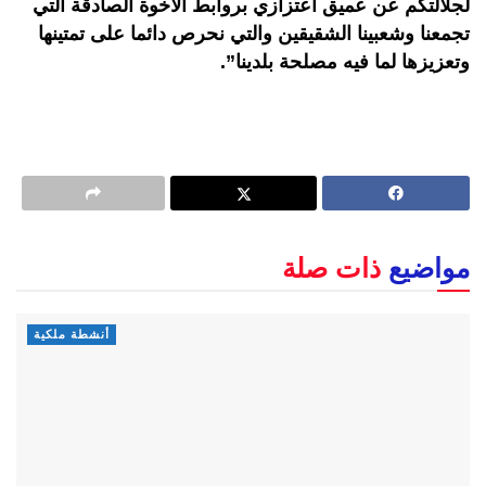
لجلالتكم عن عميق اعتزازي بروابط الأخوة الصادقة التي
تجمعنا وشعبينا الشقيقين والتي نحرص دائما على تمتينها
وتعزيزها لما فيه مصلحة بلدينا”.
مواضيع
ذات صلة
أنشطة ملكية