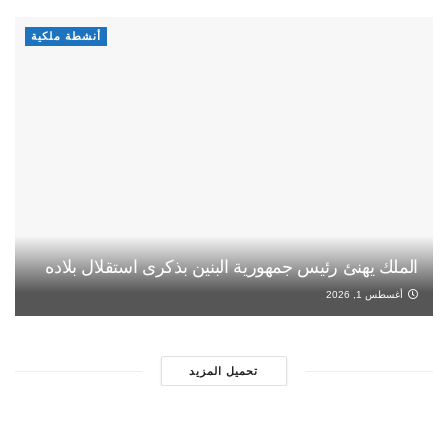
أنشطة ملكية
الملك يهنئ رئيس جمهورية البنين بذكرى استقلال بلاده
أغسطس 1, 2026
تحميل المزيد