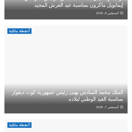
إيمانويل ماكرون بمناسبة عيد العرش المجيد
أغسطس 8, 2026
أنشطة ملكية
الملك محمد السادس يهنئ رئيس جمهورية كوت ديفوار
بمناسبة العيد الوطني لبلاده
أغسطس 7, 2026
أنشطة ملكية