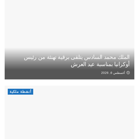
الملك محمد السادس يتلقى برقية تهنئة من رئيس
أوكرانيا بمناسبة عيد العرش
أغسطس 6, 2026
أنشطة ملكية