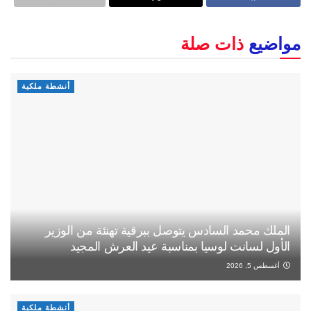
مواضيع
ذات صلة
أنشطة ملكية
الملك محمد السادس يتوصل ببرقية تهنئة من الوزير
الأول لسانت لوسيا بمناسبة عيد العرش المجيد
أغسطس 5, 2026
أنشطة ملكية