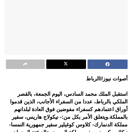
أصوات نيوز//الرباط
استقبل الملك محمد السادس، اليوم الجمعة، بالقصر
الملكي بالرباط، عددا من السفراء الأجانب، الذين قدموا
أوراق اعتمادهم كسفراء مفوضين فوق العادة لبلدانهم
بالمملكة.ويتعلق الأمر بكل من:- نيكولاج هاريس، سفير
مملكة الدنمارك- كلاوس كوغيلير سفير جمهورية النمسا-