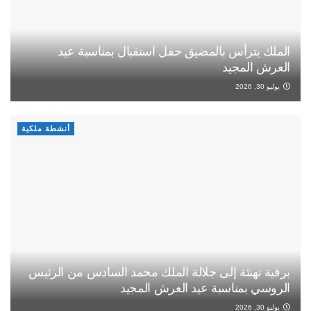
الملك يترأس بالمضيق حفل استقبال بمناسبة عيد
العرش المجيد
يوليو 30, 2026
أنشطة ملكية
برقية تهنئة إلى جلالة الملك محمد السادس من الرئيس
الروسي بمناسبة عيد العرش المجيد
يوليو 30, 2026