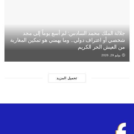
جلالة الملك محمد السادس: لم أسع يوماً إلى مجد
شخصي أو اعتراف دولي.. وما يهمني هو تمكين المغاربة
من العيش الحر الكريم
يوليو 29, 2026
تحميل المزيد