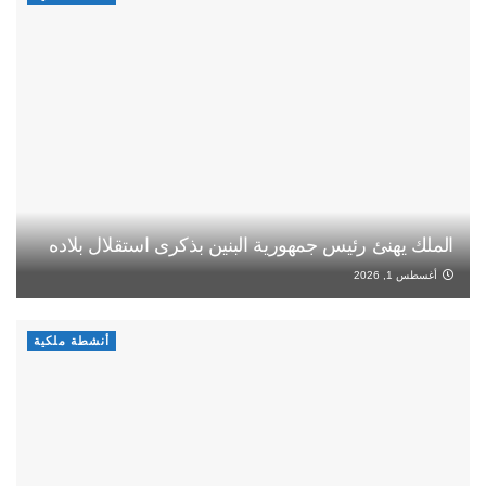
الملك يهنئ رئيس جمهورية البنين بذكرى استقلال بلاده
أغسطس 1, 2026
أنشطة ملكية