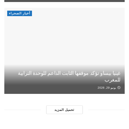
أخبار الصحراء
غينيا بيساو تؤكد موقفها الثابت الداعم للوحدة الترابية
للمغرب
يونيو 29, 2026
تحميل المزيد