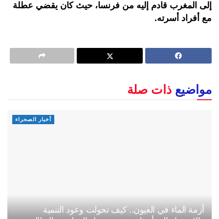
إلى المغرب قادم إليه من فرنسا، حيث كان يقضي عطلة
مع أفراد أسرته.
مواضيع
ذات صلة
أخبار الصحراء
أزمة الماء في العيون.. كيف تحولت وعود التنمية