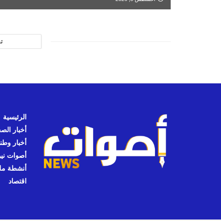
ت
الرئيسية
أخبار الص
أخبار وطن
أصوات نيوز
أنشطة مل
اقتصاد