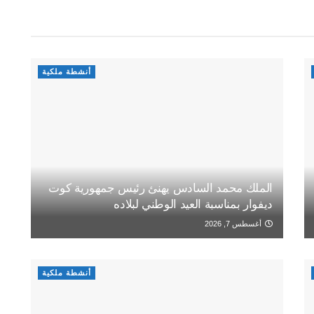
أنشطة ملكية
الملك محمد السادس يهنئ رئيس جمهورية كوت
ديفوار بمناسبة العيد الوطني لبلاده
أغسطس 7, 2026
أنشطة ملكية