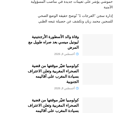
حموشي يؤشر على تعيينات جديدة في مناصب المسؤولية
الأمنية
إدارة سجن “العرجات 1” تُوضح حقيقة الوضع الصحي
للسجين محمد زيان وتكشف عن حصيلة تتبعه الطبي
وفاة والد الأسطورة الأرجنتينية
ليونيل ميسي بعد صراه طويل مع
المرض
أغسطس 8, 2026
كولومبيا تغيّر موقفها من قضية
الصحراء المغربية وتعلن الاعتراف
بسيادة المغرب على أقاليمه
الجنوبية
أغسطس 8, 2026
كولومبيا تغيّر موقفها من قضية
الصحراء المغربية وتعلن الاعتراف
بسيادة المغرب على أقاليمه