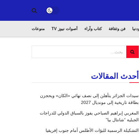
دنيا
فن وثقافة
كتاب وآراء
أصوات نيوز TV
منوعات
أحدث المقالات
سيدات الجزائر يتأهلن إلى نصف نهائي «الكان» ويحجزن
بطاقة تاريخية إلى مونديال 2027
المغربي إبراهيم الصباحي يفوز بالسباق الدولي للدراجات
الجبلية “شانتال بيا”
التشكيلة الرسمية للبؤات الأطلس أمام جنوب إفريقيا