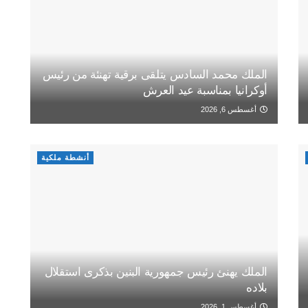
الملك محمد السادس يتلقى برقية تهنئة من رئيس
أوكرانيا بمناسبة عيد العرش
أغسطس 6, 2026
أنشطة ملكية
الملك يهنئ رئيس جمهورية البنين بذكرى استقلال
بلاده
أغسطس 1, 2026