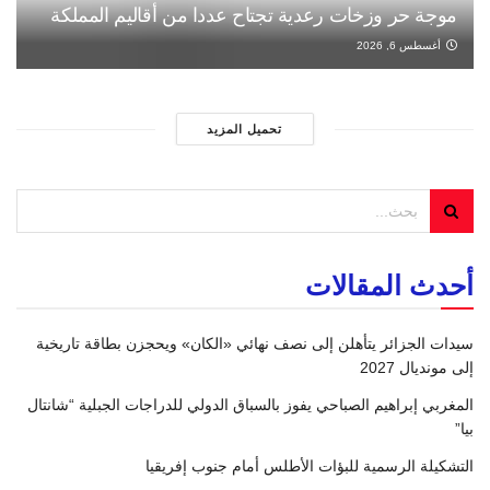
موجة حر وزخات رعدية تجتاح عددا من أقاليم المملكة
أغسطس 6, 2026
تحميل المزيد
أحدث المقالات
سيدات الجزائر يتأهلن إلى نصف نهائي «الكان» ويحجزن بطاقة تاريخية
إلى مونديال 2027
المغربي إبراهيم الصباحي يفوز بالسباق الدولي للدراجات الجبلية “شانتال
بيا”
التشكيلة الرسمية للبؤات الأطلس أمام جنوب إفريقيا