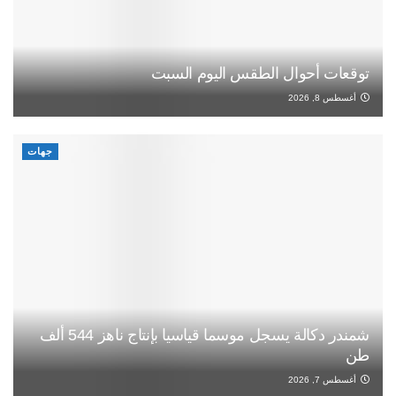
توقعات أحوال الطقس اليوم السبت
أغسطس 8, 2026
جهات
شمندر دكالة يسجل موسما قياسيا بإنتاج ناهز 544 ألف
طن
أغسطس 7, 2026