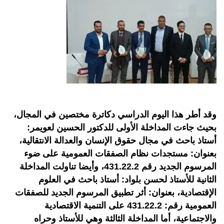
وقد أطر هذا اليوم الدراسي دكاترة مختصين في المجال،
بحيث جاءت المداخلة الأولى للدكتور الحسين لعويمر:
أستاذ باحث في مجال حقوق الإنسان والعدالة الانتقالية،
بعنوان: مستجدات نظام الصفقات العمومية على ضوء
المرسوم الجديد رقم 431.22.2، وأيضا تناولت المداخلة
الثانية للأستاذ لحسن بلواد: أستاذ باحث في العلوم
الإقتصادية، بعنوان: أثر تطبيق المرسوم الجديد للصفقات
العمومية رقم: 431.22.2 على التنمية الاقتصادية
والاجتماعية، أما المداخلة الثالثة وهي للأستاذ وحراه