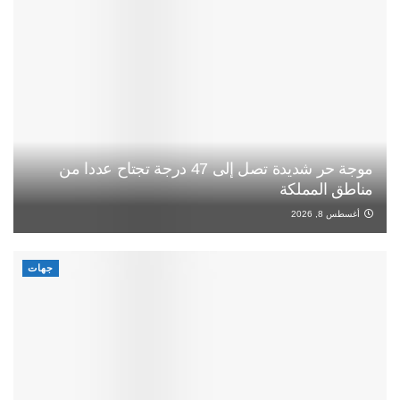
موجة حر شديدة تصل إلى 47 درجة تجتاح عددا من
مناطق المملكة
أغسطس 8, 2026
جهات