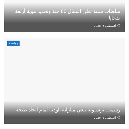
سلطات سبتة تعلن انتشال 80 جثة وتحديد هوية أربعة
ضحايا
أغسطس 6, 2026
رياضة
رسميا.. برشلونة يلغي مباراته الودية أمام اتحاد طنجة
أغسطس 6, 2026