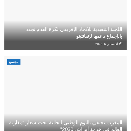
اللجنة التنفيذية للاتحاد الإفريقي لكرة القدم تجدد
بالإجماع دعمها لإنفانتينو
أغسطس 6, 2026
مجتمع
المغرب يحتفي باليوم الوطني للجالية تحت شعار “مغاربة
العالم في خدمة أوراش 2030”