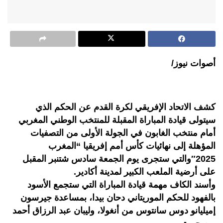
أصوات نيوز/
كشف الاتحاد الإفريقي لكرة القدم عن الحكم الذي
سيتولى قيادة المباراة المقبلة للمنتخب الوطني المغربي
أمام منتخب الغابون في الجولة الأولى من التصفيات
المؤهلة إلى نهائيات كأس أمم إفريقيا “المغرب
2025″والتي ستجرى يوم الجمعة سادس شتنبر المقبل
على أرضية الملعب الكبير لمدينة أكادير.
وأسند الكاف مهمة قيادة المباراة التي ستجمع الأسود
بالفهود للحكم الموريتاني دحان بيدا، بمساعدة جيرسون
إميليانو دوس سانتوس من أنغولا، وليبان عبد الرزاق أحمد