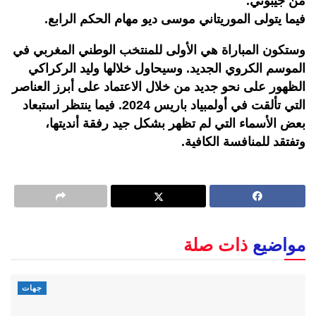
من جيبوتي.
فيما يتولى الموريتاني موسى ديو مهام الحكم الرابع.
وستكون المباراة هي الأولى للمنتخب الوطني المغربي في
الموسم الكروي الجديد. وسيحاول خلالها وليد الركراكي
الظهور على نحو جديد من خلال الاعتماد على أبرز العناصر
التي تألقت في أولمبياد باريس 2024. فيما ينتظر استبعاد
بعض الأسماء التي لم تظهر بشكل جيد رفقة أنديتها،
وتفتقد للمنافسة الكافية.
مواضيع
ذات صلة
جهات