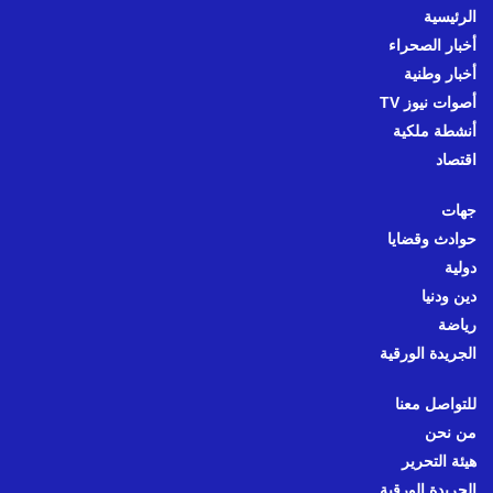
الرئيسية
أخبار الصحراء
أخبار وطنية
أصوات نيوز TV
أنشطة ملكية
اقتصاد
جهات
حوادث وقضايا
دولية
دين ودنيا
رياضة
الجريدة الورقية
للتواصل معنا
من نحن
هيئة التحرير
الجريدة الورقية