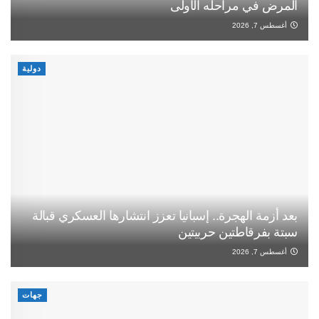
المرض في مراحله الأولى
أغسطس 7, 2026
دولية
بعد أزمة الهجرة.. إسبانيا تعزز انتشارها العسكري قبالة
سبتة بفرقاطتين حربيتين
أغسطس 7, 2026
جهات