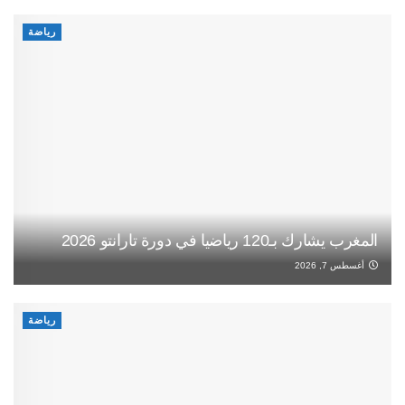
رياضة
المغرب يشارك بـ120 رياضيا في دورة تارانتو 2026
أغسطس 7, 2026
رياضة