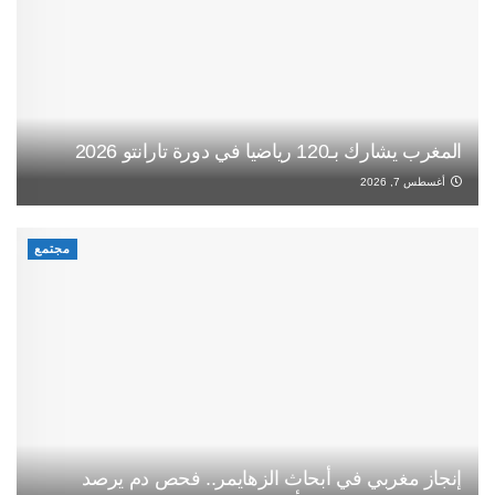
المغرب يشارك بـ120 رياضيا في دورة تارانتو 2026
أغسطس 7, 2026
مجتمع
إنجاز مغربي في أبحاث الزهايمر.. فحص دم يرصد