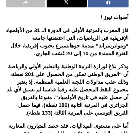
أصوات نيوز /
فاز المغرب بالمرتبة الأولى في الدورة الـ 31 من الأولمبياد
الإفريقية في الرياضيات، التي احتضنتها جامعة
“ويتواترسراند” بمدينة جوهانسبرغ بجنوب إفريقيا، خلال
الفترة الممتدة من 10 إلى 20 غشت الجاري.
وذكر بلاغ لوزارة التربية الوطنية والتعليم الأولي والرياضة
أن “الفريق الوطني تمكن من الحصول على 201 نقطة،
وذلك عقب مداولات اللجنة العلمية المنظمة، إذ يعتبر
مجموع النقط المحصل عليه رقما قياسيا لم يسبق لأي بلد
أن حصل عليه في تاريخ الأولمبياد”، متبوعا بالفريق
الجزائري في المرتبة الثانية (186 نقطة)، فيما حصل
الفريق التونسي على المرتبة الثالثة (133 نقطة).
أما على مستوى الميداليات، فقد حصد المتبارون المغاربة