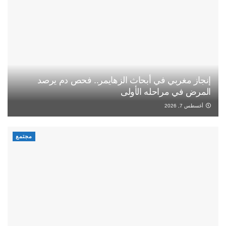
إنجاز مغربي في أبحاث الزهايمر.. فحص دم يرصد
المرض في مراحله الأولى
أغسطس 7, 2026
مجتمع