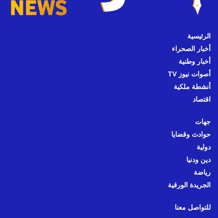
الرئيسية
أخبار الصحراء
أخبار وطنية
أصوات نيوز TV
أنشطة ملكية
اقتصاد
جهات
حوادث وقضايا
دولية
دين ودنيا
رياضة
الجريدة الورقية
للتواصل معنا