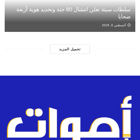
سلطات سبتة تعلن انتشال 80 جثة وتحديد هوية أربعة
ضحايا
أغسطس 6, 2026
تحميل المزيد