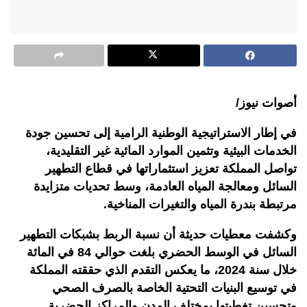
أصوات نيوز/
في إطار الاستراتيجية الوطنية الرامية إلى تحسين جودة
الخدمات البيئية وتثمين الموارد المائية غير التقليدية،
تواصل المملكة تعزيز استثماراتها في قطاع التطهير
السائل ومعالجة المياه العادمة، وسط تحديات متزايدة
مرتبطة بندرة المياه والتغيرات المناخية.
وكشفت معطيات حديثة أن نسبة الربط بشبكات التطهير
السائل في الوسط الحضري بلغت حوالي 84 في المائة
خلال سنة 2024، ما يعكس التقدم الذي حققته المملكة
في توسيع البنيات التحتية الخاصة بالصرف الصحي
وتحسين تغطيتها بمختلف المدن والمراكز الحضرية.