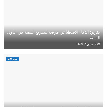
تقرير: الذكاء الاصطناعي فرصة لتسريع التنمية في الدول
النامية
أغسطس 5, 2026
منوعات