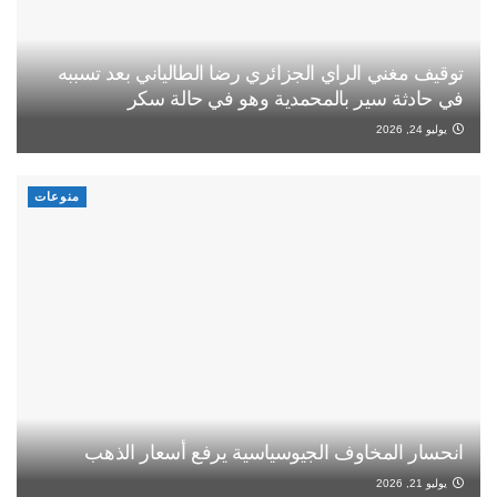
توقيف مغني الراي الجزائري رضا الطالياني بعد تسببه
في حادثة سير بالمحمدية وهو في حالة سكر
يوليو 24, 2026
منوعات
انحسار المخاوف الجيوسياسية يرفع أسعار الذهب
يوليو 21, 2026