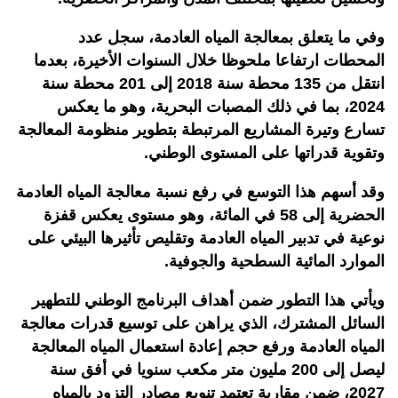
وفي ما يتعلق بمعالجة المياه العادمة، سجل عدد
المحطات ارتفاعا ملحوظا خلال السنوات الأخيرة، بعدما
انتقل من 135 محطة سنة 2018 إلى 201 محطة سنة
2024، بما في ذلك المصبات البحرية، وهو ما يعكس
تسارع وتيرة المشاريع المرتبطة بتطوير منظومة المعالجة
وتقوية قدراتها على المستوى الوطني.
وقد أسهم هذا التوسع في رفع نسبة معالجة المياه العادمة
الحضرية إلى 58 في المائة، وهو مستوى يعكس قفزة
نوعية في تدبير المياه العادمة وتقليص تأثيرها البيئي على
الموارد المائية السطحية والجوفية.
ويأتي هذا التطور ضمن أهداف البرنامج الوطني للتطهير
السائل المشترك، الذي يراهن على توسيع قدرات معالجة
المياه العادمة ورفع حجم إعادة استعمال المياه المعالجة
ليصل إلى 200 مليون متر مكعب سنويا في أفق سنة
2027، ضمن مقاربة تعتمد تنويع مصادر التزود بالمياه