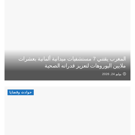
المغرب يقتني 7 مستشفيات ميدانية ألمانية بعشرات
ملايين اليوروهات لتعزيز قدراته الصحية
يوليو 24, 2026
حوادث وقضايا