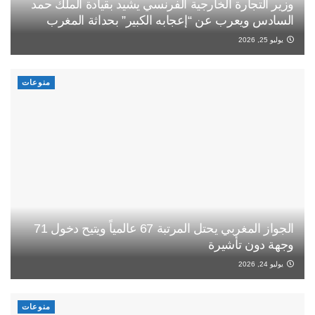
وزير التجارة الخارجية الفرنسي يشيد بقيادة الملك حمد
السادس ويعرب عن “إعجابه الكبير” بحداثة المغرب
يوليو 25, 2026
منوعات
الجواز المغربي يحتل المرتبة 67 عالمياً ويتيح دخول 71
وجهة دون تأشيرة
يوليو 24, 2026
منوعات