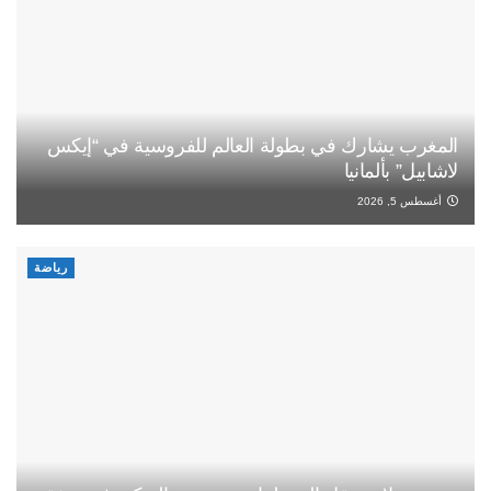
المغرب يشارك في بطولة العالم للفروسية في “إيكس
لاشابيل” بألمانيا
أغسطس 5, 2026
رياضة