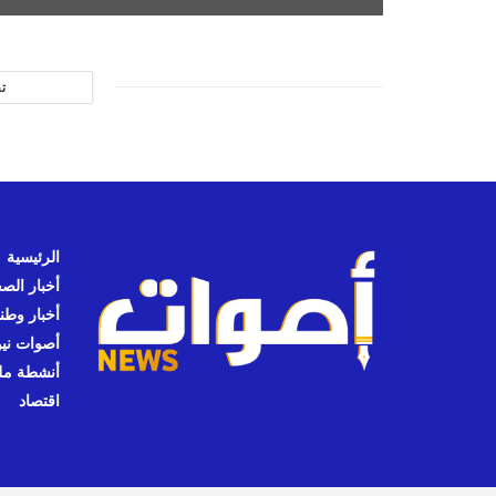
ت
الرئيسية
أخبار الص
أخبار وطن
أصوات نيوز
أنشطة مل
اقتصاد