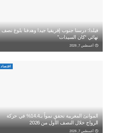
فيلدا: درسنا جنوب إفريقيا جيدا وهدفنا بلوغ نصف
نهائي “كان السيدات”
أغسطس 7, 2026
اقتصاد
الموانئ المغربية تحقق نمواً بـ14.4% في حركة
الرواج خلال النصف الأول من 2026
أغسطس 7, 2026