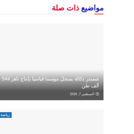
مواضيع
ذات صلة
شمندر دكالة يسجل موسما قياسيا بإنتاج ناهز 544
ألف طن
أغسطس 7, 2026
رياضة