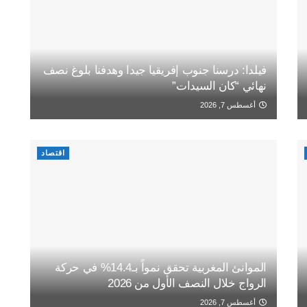
فيلدا: درسنا جنوب إفريقيا جيدا وهدفنا بلوغ نصف
نهائي “كان السيدات”
أغسطس 7, 2026
اقتصاد
الموانئ المغربية تحقق نمواً بـ14.4% في حركة
الرواج خلال النصف الأول من 2026
أغسطس 7, 2026