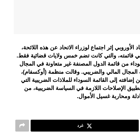
الأوروبي إثر اجتماع لوزراء الاتحاد عن هذه اللائحة،
ي قائمته، والتي كانت تضم خمس ولايات قضائية فقط.
وداء من قائمة الدول المصنفة غير متعاونة في المجال
ية المجال المالي والضريبي. وقالت منظمة (أوكسفام)،
إضافته إلى القائمة السوداء للملاذات الضريبية التي
 بتطبيق الإصلاحات اللازمة في السياسة الضريبية، من
ادلة ومحاربة غسيل الأموال.
غرد