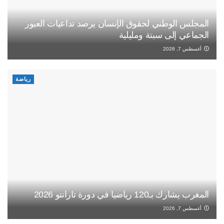
المجلس الوطني لحقوق الإنسان يرصد تداعيات العبور
الجماعي إلى سبتة ومليلية
أغسطس 7, 2026
رياضة
المغرب يشارك بـ120 رياضيا في دورة تارانتو 2026
أغسطس 7, 2026