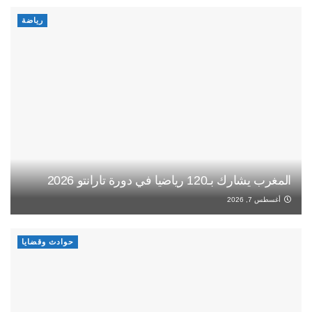
رياضة
المغرب يشارك بـ120 رياضيا في دورة تارانتو 2026
أغسطس 7, 2026
حوادث وقضايا