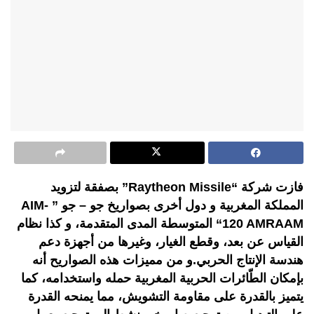
فازت شركة “Raytheon Missile” بصفقة لتزويد
المملكة المغربية و دول أخرى بصواريخ جو – جو ” AIM-
120 AMRAAM“ المتوسطة المدى المتقدمة، و كذا نظام
القياس عن بعد، وقطع الغيار، وغيرها من أجهزة دعم
هندسة الإنتاج الحربي.و من مميزات هذه الصواريح أنه
بإمكان الطّائرات الحربية المغربية حمله واستخدامه، كما
يتميز بالقدرة على مقاومة التشويش، مما يمنحه القدرة