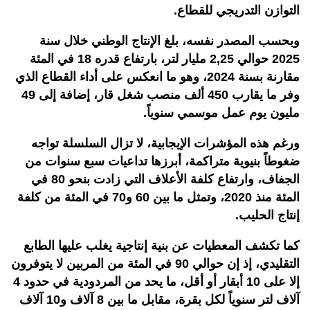
التوازن التدريجي للقطاع.
وبحسب المصدر نفسه، بلغ الإنتاج الوطني خلال سنة
2025 حوالي 2,25 مليار لتر، بارتفاع قدره 18 في المئة
مقارنة بسنة 2024، وهو ما انعكس على أداء القطاع الذي
وفر ما يقارب 450 ألف منصب شغل قار، إضافة إلى 49
مليون يوم عمل موسمي سنوياً.
ورغم هذه المؤشرات الإيجابية، لا تزال السلسلة تواجه
ضغوطاً بنيوية متراكمة، أبرزها تداعيات سبع سنوات من
الجفاف، وارتفاع كلفة الأعلاف التي زادت بنحو 80 في
المئة منذ 2020، وتمثل ما بين 60 و70 في المئة من كلفة
إنتاج الحليب.
كما تكشف المعطيات عن بنية إنتاجية يغلب عليها الطابع
التقليدي، إذ إن حوالي 90 في المئة من المربين لا يتوفرون
إلا على 10 أبقار أو أقل، ما يحد من المردودية في حدود 4
آلاف لتر سنوياً لكل بقرة، مقابل ما بين 8 آلاف و10 آلاف