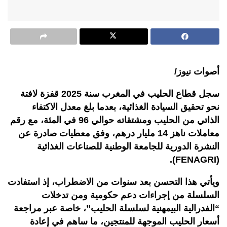
أصوات نيوز/
سجل قطاع الحليب في المغرب سنة 2025 قفزة لافتة
نحو تحقيق السيادة الغذائية، بعدما بلغ معدل الاكتفاء
الذاتي من الحليب ومشتقاته حوالي 96 في المئة، مع رقم
معاملات ناهز 14 مليار درهم، وفق معطيات صادرة عن
النشرة الدورية للجامعة الوطنية للصناعات الغذائية
(FENAGRI).
ويأتي هذا التحسن بعد سنوات من الاضطراب، إذ استفادت
السلسلة من إجراءات دعم حكومية ومن تدخلات
“الفدرالية البيمهنية لسلسلة الحليب”، خاصة عبر مراجعة
أسعار الحليب الموجهة للمنتجين، ما ساهم في إعادة