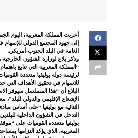
أعربت المملكة المغربية، اليوم الجم
إلى جهود المجتمع الدولي للإسهام في
العامة في البلد الجنوب-أمريكي.
وذكر بلاغ لوزارة الشؤون الخارجية وا
“المملكة المغربية التي تتابع باهتم
لرئيسة دولة بوليفيا متعددة القوميات
للاسهام في تحقيق الأهداف التي حددت
البلاغ أن “هذا المسلسل سيوفر الاست
الإشعاع الإقليمي والدولي للبلد”، مع
الثنائية مع بوليفيا “على أساس مبادئ
التدخل في الشؤون الداخلية للبلدين”
بوليفيا متعددة القوميات على “موقف
المغربية، الذي يؤكد التزامها بمس