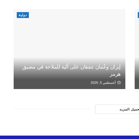
دولية
إيران وعُمان تتفقان على آلية للملاحة في مضيق
هرمز
أغسطس 5, 2026
حميل المزيد