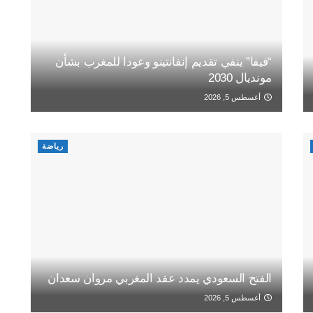
“فيفا” ينفي تقديم إنفانتينو وعودا للمغرب بشأن
مونديال 2030
أغسطس 5, 2026
رياضة
الفتح السعودي يمدد عقد المغربي مروان سعدان
أغسطس 5, 2026