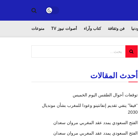
دنيا
فن وثقافة
كتاب وآراء
أصوات نيوز TV
منوعات
أحدث المقالات
توقعات أحوال الطقس اليوم الخميس
“فيفا” ينفي تقديم إنفانتينو وعودا للمغرب بشأن مونديال
2030
الفتح السعودي يمدد عقد المغربي مروان سعدان
الفتح السعودي يمدد عقد المغربي مروان سعدان