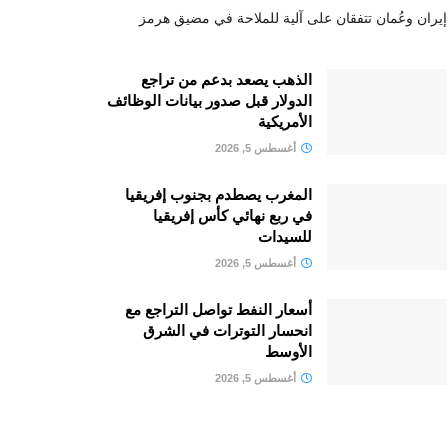
إيران وعُمان تتفقان على آلية للملاحة في مضيق هرمز
الذهب يصعد بدعم من تراجع
الدولار قبل صدور بيانات الوظائف
الأمريكية
أغسطس 5, 2026
المغرب يصطدم بجنوب إفريقيا
في ربع نهائي كأس إفريقيا
للسيدات
أغسطس 5, 2026
أسعار النفط تواصل التراجع مع
انحسار التوترات في الشرق
الأوسط
أغسطس 5, 2026