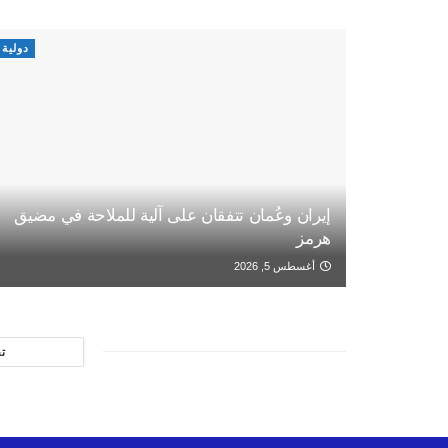
دولية
إيران وعُمان تتفقان على آلية للملاحة في مضيق
هرمز
أغسطس 5, 2026
ت