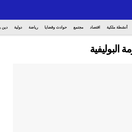
أنشطة ملكية
اقتصاد
مجتمع
حوادث وقضايا
رياضة
دولية
دين و
ة البوليفية