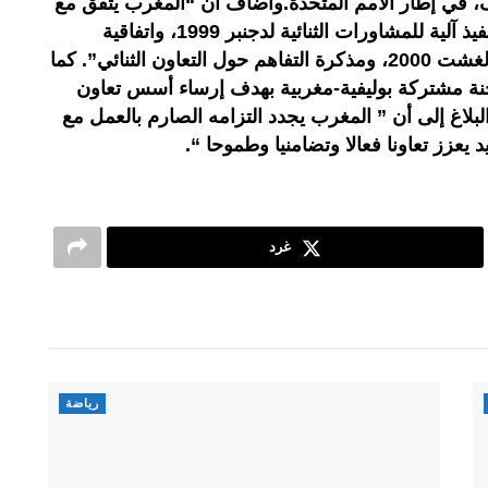
، في إطار الأمم المتحدة.وأضاف أن “المغرب يتفق مع
دولة بوليفيا متعددة القوميات على تنفيذ آلية للمشاورات الثنائية لدجنبر 1999، واتفاقية
التعاون الاقتصادي والعلمي والتقني لغشت 2000، ومذكرة التفاهم حول التعاون الثنائي”. كما
نة مشتركة بوليفية-مغربية بهدف إرساء أسس تعاون
بلاغ إلى أن ” المغرب يجدد التزامه الصارم بالعمل مع
د يعزز تعاونا فعالا وتضامنيا وطموحا “.
غرد
رياضة