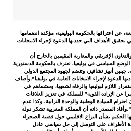
عة، عن اعترافها بالحكومة البوليفية، مؤكدة انضمامها
 تحقيق الأهداف التي حددتها الدعوة لإجراء الانتخابات
لتعاون الإفريقي والمغاربة المقيمين بالخارج أن
ام الوضع السياسي في بوليفيا، تعترف بالحكومة الدستورية
، جينين أنييز تشافيز، وتنضم لجهود المجتمع الدولي
ها الدعوة لإجراء الانتخابات العامة في بوليفيا”.وأضاف
قرار اللازم لبوليفيا والرفاه لشعبها، وستساهم في
برا عن الإرادة القوية” للمملكة في تعزيز العلاقات
 احترام السيادة الوطنية والوحدة الترابية، وكذا عدم
.وأفاد المصدر ذاته أن المملكة المغربية تشكر دولة
ها الحكيم بشأن النزاع الاقليمي حول قضية الصحراء
اعدة الأطراف على التوصل إلى حل سياسي عادل