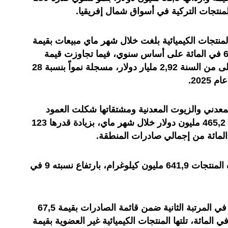
منتجات التركية في أسواق شمال إفريقيا.
منتجات الكيميائية بلغت خلال شهر ماي مبيعات بقيمة
637,2 مليون دولار، بارتفاع نسبته 63 في المائة على أساس سنوي، فيما تجاوزت قيمة
الصادرات خلال الأشهر الخمسة الأولى من السنة 2,92 مليار دولار، مسجلة نمواً بنسبة 28
2025
.
معدني والزيوت المعدنية ومشتقاتها شكلت العمود
الفقري لهذه الصادرات، بقيمة بلغت 465,2 مليون دولار خلال شهر ماي، بزيادة قدرها 123
.
كما بلغت الكميات المصدرة من هذه المنتجات 641,9 مليون كيلوغرام، بارتفاع نسبته 9 في
وجاءت منتجات البلاستيك ومشتقاته في المرتبة الثانية ضمن قائمة الصادرات بقيمة 67,5
يون دولار، محققة نمواً بنسبة 15 في المائة، تلتها المنتجات الكيميائية غير العضوية بقيمة