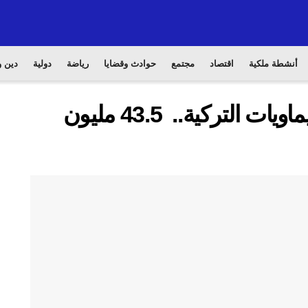
أنشطة ملكية
اقتصاد
مجتمع
حوادث وقضايا
رياضة
دولية
دين و
المغرب يعزز وارداته من الكيماويات التركية.. 43.5 مليون