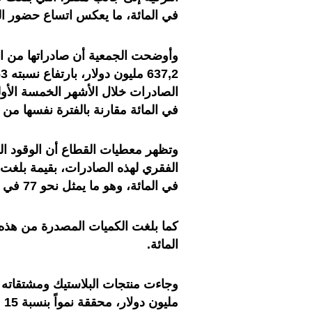
في المائة، ما يعكس اتساع حضور ال
وأوضحت الجمعية أن صادراتها من ال
في المائة مقارنة بالفترة نفسها من عام 
وتظهر معطيات القطاع أن الوقود ال
في المائة، وهو ما يمثل نحو 77 في المائة من إجمالي صادرات المنطقة
المائة
.
مل