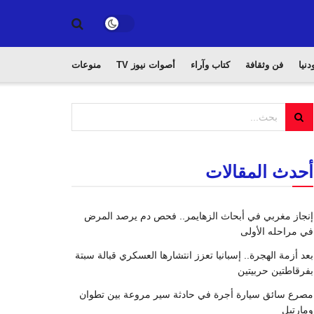
دنيا
فن وثقافة
كتاب وآراء
أصوات نيوز TV
منوعات
أحدث المقالات
إنجاز مغربي في أبحاث الزهايمر.. فحص دم يرصد المرض
في مراحله الأولى
بعد أزمة الهجرة.. إسبانيا تعزز انتشارها العسكري قبالة سبتة
بفرقاطتين حربيتين
مصرع سائق سيارة أجرة في حادثة سير مروعة بين تطوان
ومارتيل