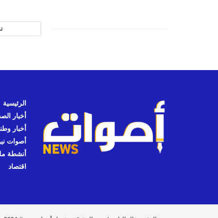
ت
الرئيسية
أخبار الص
أخبار وطن
أصوات نيوز
أنشطة مل
اقتصاد