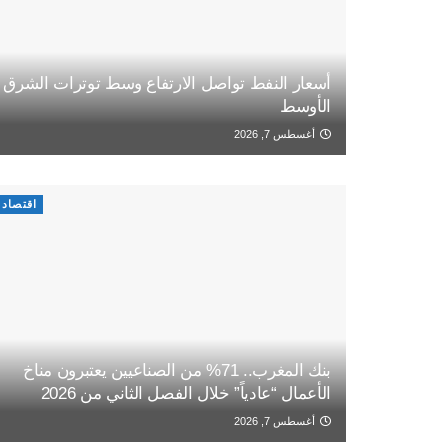
أسعار النفط تواصل الارتفاع وسط توترات الشرق
الأوسط
أغسطس 7, 2026
اقتصاد
بنك المغرب.. 71% من الصناعيين يعتبرون مناخ
الأعمال “عادياً” خلال الفصل الثاني من 2026
أغسطس 7, 2026