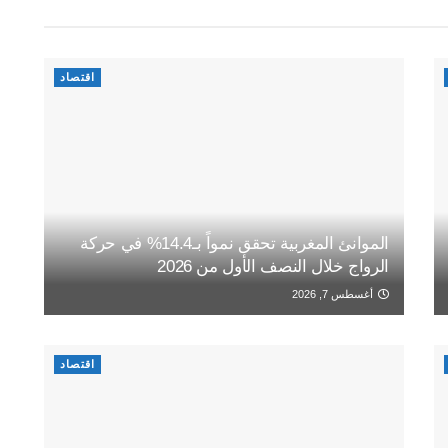
اقتصاد
الموانئ المغربية تحقق نمواً بـ14.4% في حركة
الرواج خلال النصف الأول من 2026
أغسطس 7, 2026
اقتصاد