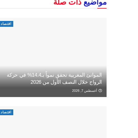
مواضيع
ذات صلة
اقتصاد
الموانئ المغربية تحقق نمواً بـ14.4% في حركة
الرواج خلال النصف الأول من 2026
أغسطس 7, 2026
اقتصاد