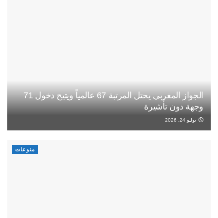
الجواز المغربي يحتل المرتبة 67 عالمياً ويتيح دخول 71
وجهة دون تأشيرة
يوليو 24, 2026
منوعات