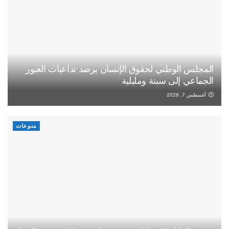
المجلس الوطني لحقوق الإنسان يرصد تداعيات العبور
الجماعي إلى سبتة ومليلية
أغسطس 7, 2026
منوعات