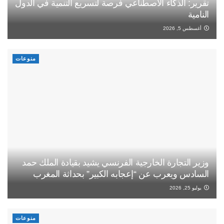
تقرير: الذكاء الاصطناعي فرصة لتسريع التنمية في الدول
النامية
أغسطس 5, 2026
منوعات
وزير التجارة الخارجية الفرنسي يشيد بقيادة الملك حمد
السادس ويعرب عن “إعجابه الكبير” بحداثة المغرب
يوليو 25, 2026
منوعات