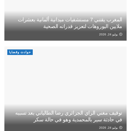
المغرب يقتني 7 مستشفيات ميدانية ألمانية بعشرات
ملايين اليوروهات لتعزيز قدراته الصحية
يوليو 24, 2026
حوادث وقضايا
توقيف مغني الراي الجزائري رضا الطالياني بعد تسببه
في حادثة سير بالمحمدية وهو في حالة سكر
يوليو 24, 2026