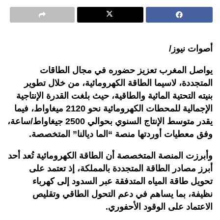
أصوات نيوز/
يواصل المغرب تعزيز حضوره في مجال الطاقات
المتجددة، لاسيما الطاقة الكهرومائية، من خلال تطوير
بنيته التحتية المائية والطاقية، حيث بلغت القدرة الإنتاجية
الإجمالية للمحطات الكهرومائية نحو 2120 ميغاواط، فيما
يقدر متوسط الإنتاج السنوي بحوالي 2500 جيغاواط/ساعة،
وفق معطيات أوردتها منصة “الما ديالنا” المتخصصة.
وأبرزت المنصة المتخصصة أن الطاقة الكهرومائية تُعد أحد
أبرز مصادر الطاقة المتجددة بالمملكة، إذ تعتمد على
تحويل طاقة المياه المتدفقة عبر السدود إلى كهرباء
نظيفة، بما يساهم في دعم التحول الطاقي وتقليص
الاعتماد على الوقود الأحفوري.