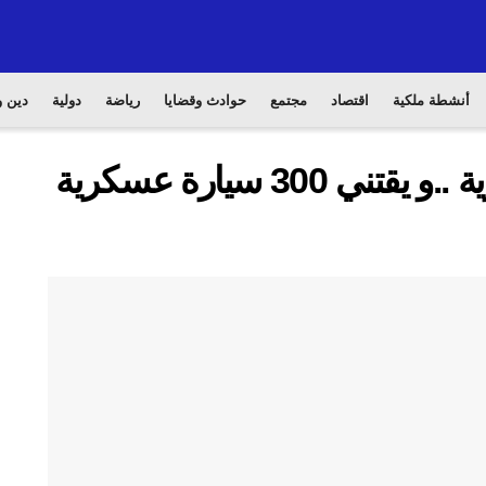
أنشطة ملكية
اقتصاد
مجتمع
حوادث وقضايا
رياضة
دولية
دين و
المغرب يعزز قدراته العسكرية ..و يقتني 300 سيارة عسكرية