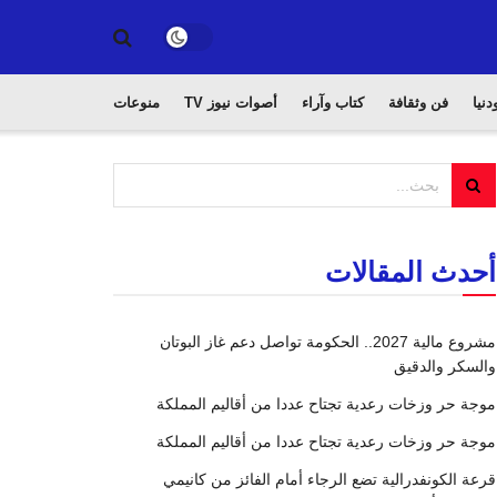
دنيا
فن وثقافة
كتاب وآراء
أصوات نيوز TV
منوعات
أحدث المقالات
مشروع مالية 2027.. الحكومة تواصل دعم غاز البوتان
والسكر والدقيق
موجة حر وزخات رعدية تجتاح عددا من أقاليم المملكة
موجة حر وزخات رعدية تجتاح عددا من أقاليم المملكة
قرعة الكونفدرالية تضع الرجاء أمام الفائز من كانيمي