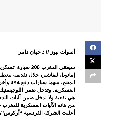
أصوات نيوز // ذ جهان دامي
سيقتني المغرب 300
إمانويل ليفاشير، خلال تقديمه معطي
العسكرية، وتدخل ضمن اللوجيستيك 
هي نفعية ولا تدخل ضمن آليات التدخ
من هاته الآليات العسكرية للمغرب 
أعلنت الشركة الفرنسية “أركوس”،