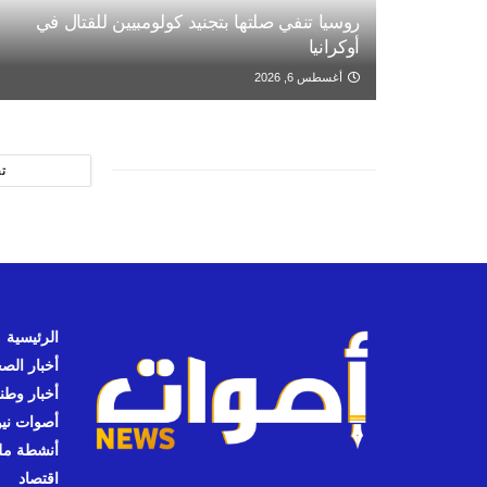
روسيا تنفي صلتها بتجنيد كولومبيين للقتال في
أوكرانيا
أغسطس 6, 2026
ت
الرئيسية
أخبار الص
أخبار وطن
أصوات نيوز
أنشطة مل
اقتصاد