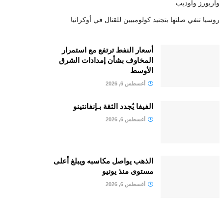
واريورز وأوديب
روسيا تنفي صلتها بتجنيد كولومبيين للقتال في أوكرانيا
أسعار النفط ترتفع مع استمرار
المخاوف بشأن إمدادات الشرق
الأوسط
أغسطس 6, 2026
الفيفا يُجدد الثقة بـإنفانتينو
أغسطس 6, 2026
الذهب يواصل مكاسبه ويبلغ أعلى
مستوى منذ يونيو
أغسطس 6, 2026