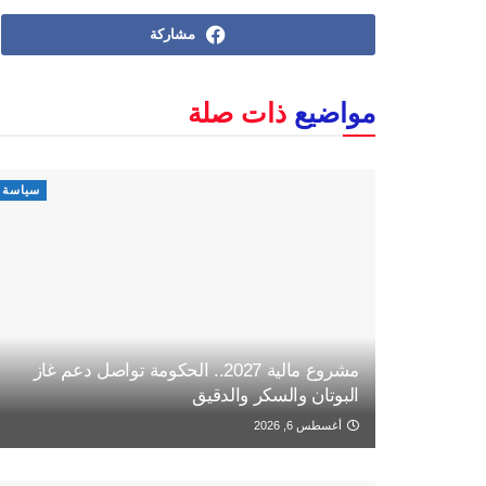
مشاركة
مواضيع
ذات صلة
سياسة
مشروع مالية 2027.. الحكومة تواصل دعم غاز
البوتان والسكر والدقيق
أغسطس 6, 2026