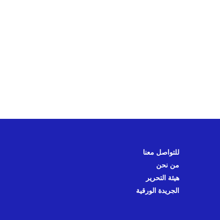
للتواصل معنا
من نحن
هيئة التحرير
الجريدة الورقية