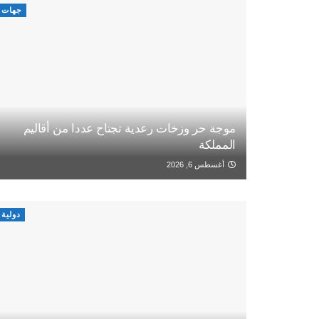
جهات
موجة حر وزخات رعدية تجتاح عددا من أقاليم
المملكة
أغسطس 6, 2026
دولية