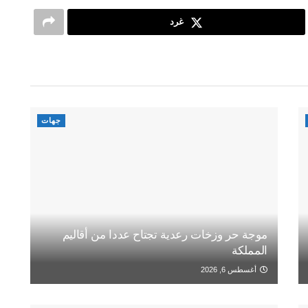
غرد
جهات
موجة حر وزخات رعدية تجتاح عددا من أقاليم
المملكة
أغسطس 6, 2026