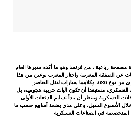
 سيارة عسكرية مصفحة رباعية ، من فرنسا وهو ما أكده مديرها العام
ات عن الصفقة المغربية واختار المغرب نوعين من هذا
المنتج، منهما سيارات دفع 4×4 وأخرى من نوع 6×6، وكلاهما سيارات لنقل العناصر
العسكري، مستبعدا أن تكون آليات حربية هجومية، بل
لات العسكرية.وينتظر أن يبدأ تسليم الدفعات الأولى
خلال الأسبوع المقبل، وعلى مدى بضعة أسابيع حسب ما
 المتخصصة في الصناعات العسكرية