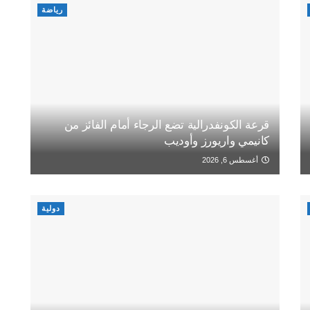
رياضة
قرعة الكونفدرالية تضع الرجاء أمام الفائز من
كانيمي واريورز وأوديب
أغسطس 6, 2026
دولية