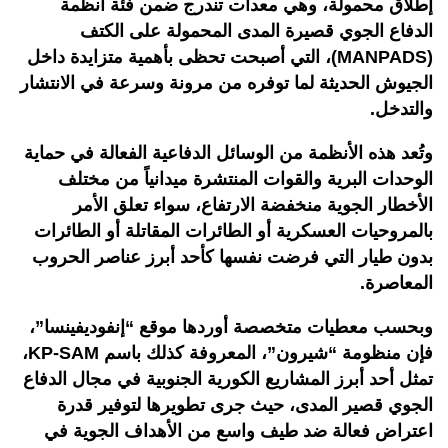
إطلاق محمولة، وهي معدات تندرج ضمن فئة أنظمة
الدفاع الجوي قصيرة المدى المحمولة على الكتف
(MANPADS)، التي أصبحت تحظى بأهمية متزايدة داخل
الجيوش الحديثة لما توفره من مرونة وسرعة في الانتشار
والتدخل.
وتُعد هذه الأنظمة من الوسائل الدفاعية الفعالة في حماية
الوحدات البرية والقوات المنتشرة ميدانياً من مختلف
الأخطار الجوية منخفضة الارتفاع، سواء تعلق الأمر
بالمروحيات العسكرية أو الطائرات المقاتلة أو الطائرات
بدون طيار التي فرضت نفسها كأحد أبرز عناصر الحروب
المعاصرة.
وبحسب معطيات متخصصة أوردها موقع “إنفوديفينسا”،
فإن منظومة “شيرون”، المعروفة كذلك باسم KP-SAM،
تمثل أحد أبرز المشاريع الكورية الجنوبية في مجال الدفاع
الجوي قصير المدى، حيث جرى تطويرها لتوفير قدرة
اعتراض فعالة ضد طيف واسع من الأهداف الجوية في