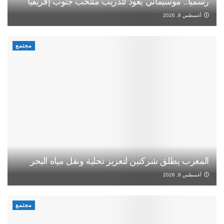
رسميا.. موسيماني يعود لتدريب منتخب جنوب إفريقيا
أغسطس 8, 2026
مجتمع
المغرب يطلق شركتين لتعزيز تحلية ونقل مياه البحر
أغسطس 8, 2026
مجتمع