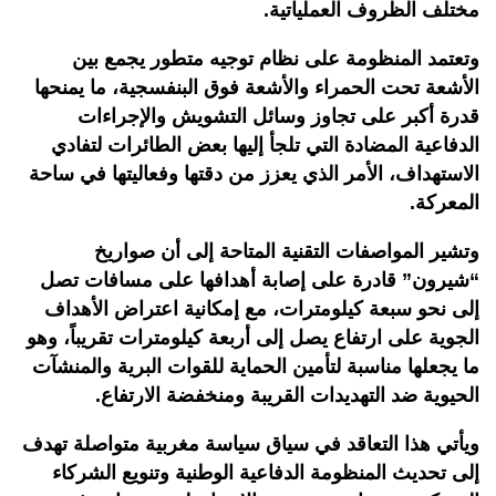
مختلف الظروف العملياتية.
وتعتمد المنظومة على نظام توجيه متطور يجمع بين
الأشعة تحت الحمراء والأشعة فوق البنفسجية، ما يمنحها
قدرة أكبر على تجاوز وسائل التشويش والإجراءات
الدفاعية المضادة التي تلجأ إليها بعض الطائرات لتفادي
الاستهداف، الأمر الذي يعزز من دقتها وفعاليتها في ساحة
المعركة.
وتشير المواصفات التقنية المتاحة إلى أن صواريخ
“شيرون” قادرة على إصابة أهدافها على مسافات تصل
إلى نحو سبعة كيلومترات، مع إمكانية اعتراض الأهداف
الجوية على ارتفاع يصل إلى أربعة كيلومترات تقريباً، وهو
ما يجعلها مناسبة لتأمين الحماية للقوات البرية والمنشآت
الحيوية ضد التهديدات القريبة ومنخفضة الارتفاع.
ويأتي هذا التعاقد في سياق سياسة مغربية متواصلة تهدف
إلى تحديث المنظومة الدفاعية الوطنية وتنويع الشركاء