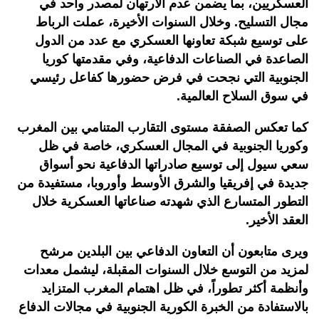
العسكريين، بما يضمن عدم الارتهان لمصدر واحد في
مجال التسليح. وخلال السنوات الأخيرة، عملت الرباط
على توسيع شبكة تعاونها العسكري مع عدد من الدول
الصاعدة في الصناعات الدفاعية، وفي مقدمتها كوريا
الجنوبية التي نجحت في فرض حضورها كفاعل رئيسي
في سوق السلاح العالمية.
كما تعكس الصفقة مستوى التقارب المتنامي بين المغرب
وكوريا الجنوبية في المجال العسكري، خاصة في ظل
سعي سيول إلى توسيع صادراتها الدفاعية نحو أسواق
جديدة في إفريقيا والشرق الأوسط وأوروبا، مستفيدة من
التطور المتسارع الذي شهدته صناعاتها العسكرية خلال
العقد الأخير.
ويرى متابعون أن التعاون الدفاعي بين البلدين مرشح
لمزيد من التوسع خلال السنوات المقبلة، ليشمل معدات
وأنظمة أكثر تطوراً، في ظل اهتمام المغرب المتزايد
بالاستفادة من الخبرة الكورية الجنوبية في مجالات الدفاع