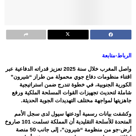
الرباط-متابعة
واصل المغرب خلال سنة 2025 تعزيز قدراته الدفاعية عبر
اقتناء منظومات دفاع جوي محمولة من طراز “شيرون”
الكورية الجنوبية، في خطوة تندرج ضمن استراتيجية
شاملة لتحديث تجهيزات القوات المسلحة الملكية ورفع
جاهزيتها لمواجهة مختلف التهديدات الجوية الحديثة.
وكشفت بيانات رسمية أودعتها سيول لدى سجل الأمم
المتحدة للأسلحة التقليدية أن المملكة تسلمت 101 صاروخ
أرض-جو من منظومة “شيرون”، إلى جانب 50 منصة