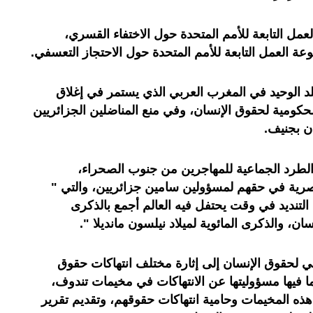
مل التابعة للأمم المتحدة حول الاختفاء القسري،
 العمل التابعة للأمم المتحدة حول الاحتجاز التعسفي.
بلد الوحيد في المغرب العربي الذي يستمر في إغلاق
حكومية لحقوق الإنسان، وفي منع المناضلين الجزائريين
ن بجنيف.
لطرد الجماعية للمهاجرين من جنوب الصحراء،
نصرية في حقهم لمسؤولين سامين جزائريين، والتي "
لتنديد في وقت يحتفل فيه العالم أجمع بالذكرى
ان، والذكرى المائوية لميلاد نيلسون مانديلا ".
ي لحقوق الإنسان إلى إثارة مختلف انتهاكات حقوق
ا فيها مسؤوليتها عن الانتهاكات في مخيمات تندوف،
ذه المخيمات وحامية انتهاكات حقوقهم، وتقديم تقرير