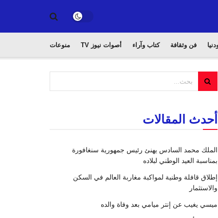
دنيا
فن وثقافة
كتاب وآراء
أصوات نيوز TV
منوعات
أحدث المقالات
الملك محمد السادس يهنئ رئيس جمهورية سنغافورة
بمناسبة العيد الوطني لبلاده
إطلاق قافلة وطنية لمواكبة مغاربة العالم في السكن
والاستثمار
ميسي يغيب عن إنتر ميامي بعد وفاة والده