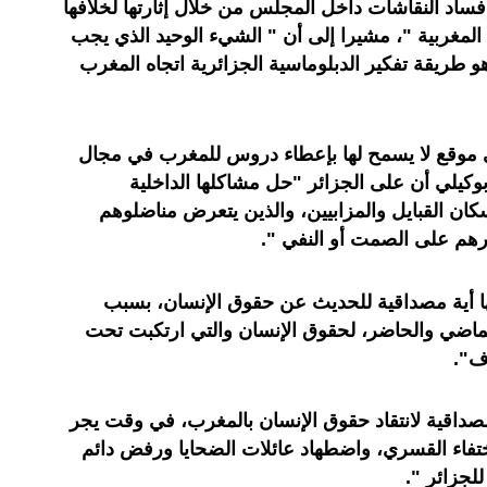
ساد النقاشات داخل المجلس من خلال إثارتها لخلافها
مغربية "، مشيرا إلى أن " الشيء الوحيد الذي يجب
و طريقة تفكير الدبلوماسية الجزائرية اتجاه المغرب
ي موقع لا يسمح لها بإعطاء دروس للمغرب في مجال
بوكيلي أن على الجزائر "حل مشاكلها الداخلية
كان القبايل والمزابيين، والذين يتعرض مناضلوهم
رهم على الصمت أو النفي ".
ها أية مصداقية للحديث عن حقوق الإنسان، بسبب
الماضي والحاضر، لحقوق الإنسان والتي ارتكبت تحت
ف".
مصداقية لانتقاد حقوق الإنسان بالمغرب، في وقت يجر
تفاء القسري، واضطهاد عائلات الضحايا ورفض دائم
لجزائر ".