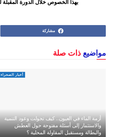
بهذا الخصوص خلال الدورة المقبلة ل
مشاركة
مواضيع
ذات صلة
أخبار الصحراء
أزمة الماء في العيون.. كيف تحولت وعود التنمية
والاستثمار إلى أسئلة مفتوحة حول العطش
والبطالة ومستقبل المقاولة المحلية ؟