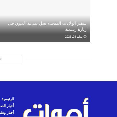
سفير الولايات المتحدة يحل بمدينة العيون في
زيارة رسمية
يوليو 28, 2026
ت
الرئيسية
أخبار الص
أخبار وطن