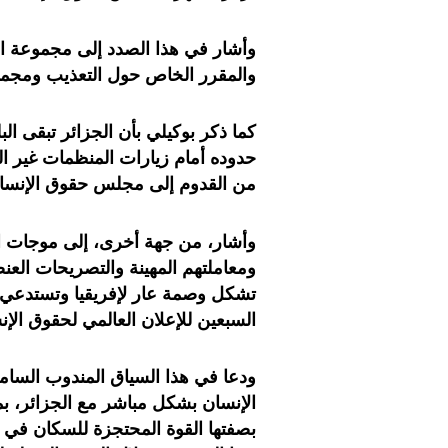
وأشار في هذا الصدد إلى مجموعة الع
والمقرر الخاص حول التعذيب ومجموعة
كما ذكر بوكيلي بأن الجزائر تبقى ال
حدوده أمام زيارات المنظمات غير ال
من القدوم إلى مجلس حقوق الإنسا
وأشار، من جهة أخرى، إلى موجات ا
ومعاملتهم المهينة والتصريحات الع
تشكل وصمة عار لإفريقيا وتستدعي ا
السبعين للإعلان العالمي لحقوق الإنس
ودعا في هذا السياق المندوب السام
الإنسان بشكل مباشر مع الجزائر، بم
بصفتها القوة المحتجزة للسكان في ه