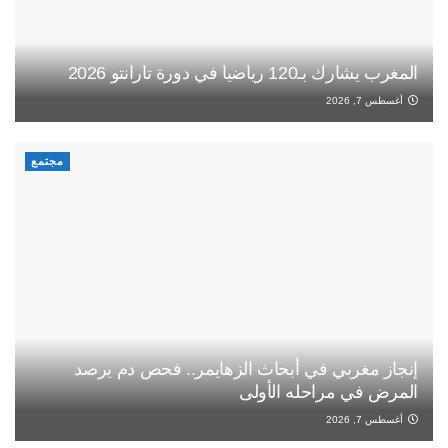
المغرب يشارك بـ120 رياضيا في دورة تارانتو 2026
أغسطس 7, 2026
مجتمع
إنجاز مغربي في أبحاث الزهايمر.. فحص دم يرصد
المرض في مراحله الأولى
أغسطس 7, 2026