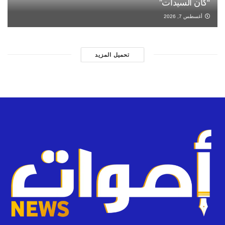
“كان السيدات”
أغسطس 7, 2026
تحميل المزيد