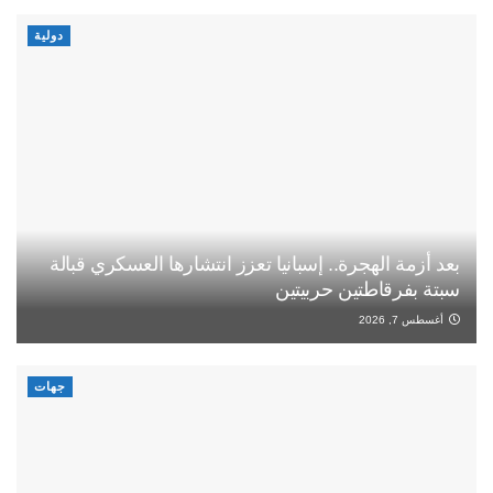
دولية
بعد أزمة الهجرة.. إسبانيا تعزز انتشارها العسكري قبالة
سبتة بفرقاطتين حربيتين
أغسطس 7, 2026
جهات