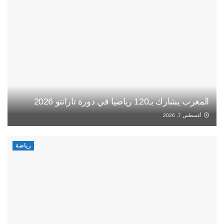
المغرب يشارك بـ120 رياضيا في دورة تارانتو 2026
أغسطس 7, 2026
رياضة