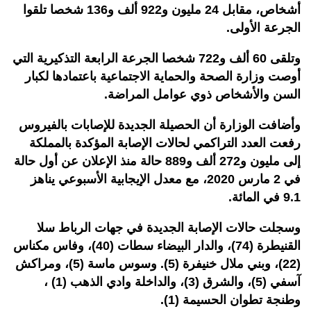
أشخاص، مقابل 24 مليون و922 ألف و136 شخصا تلقوا
الجرعة الأولى.
وتلقى 60 ألف و722 شخصا الجرعة الرابعة التذكيرية التي
أوصت وزارة الصحة والحماية الاجتماعية باعتمادها لكبار
السن والأشخاص ذوي عوامل المراضة.
وأضافت الوزارة أن الحصيلة الجديدة للإصابات بالفيروس
رفعت العدد التراكمي لحالات الإصابة المؤكدة بالمملكة
إلى مليون و272 ألف و889 حالة منذ الإعلان عن أول حالة
في 2 مارس 2020، مع معدل الإيجابية الأسبوعي يناهز
9.1 في المائة.
وسجلت حالات الإصابة الجديدة في جهات الرباط سلا
القنيطرة (74)، والدار البيضاء سطات (40)، وفاس مكناس
(22)، وبني ملال خنيفرة (5). وسوس ماسة (5)، ومراكش
آسفي (5)، والشرق (3)، والداخلة وادي الذهب (1) ،
وطنجة تطوان الحسيمة (1).