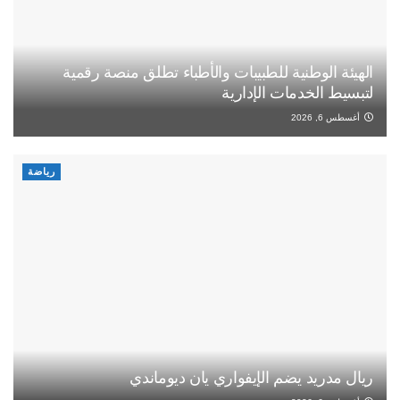
الهيئة الوطنية للطبيبات والأطباء تطلق منصة رقمية
لتبسيط الخدمات الإدارية
أغسطس 6, 2026
رياضة
ريال مدريد يضم الإيفواري يان ديوماندي