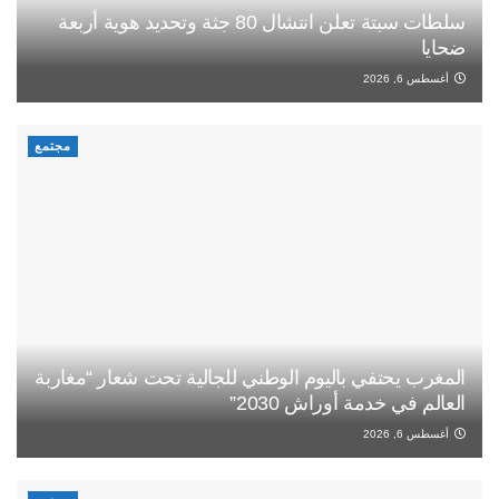
سلطات سبتة تعلن انتشال 80 جثة وتحديد هوية أربعة
ضحايا
أغسطس 6, 2026
مجتمع
المغرب يحتفي باليوم الوطني للجالية تحت شعار “مغاربة
العالم في خدمة أوراش 2030”
أغسطس 6, 2026