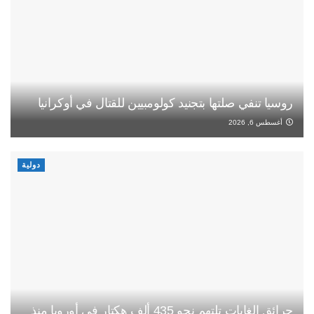
روسيا تنفي صلتها بتجنيد كولومبيين للقتال في أوكرانيا
أغسطس 6, 2026
دولية
حرائق الغابات تلتهم نحو 435 ألف هكتار في أوروبا منذ