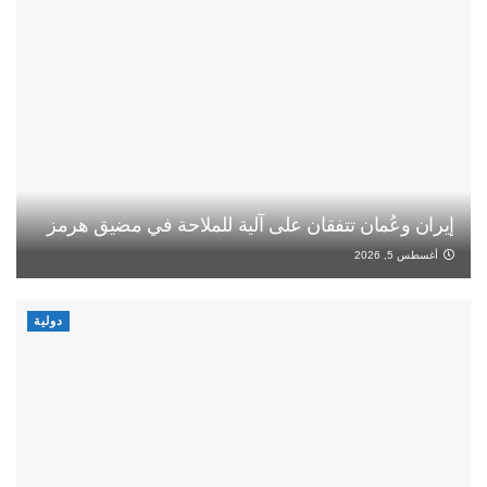
إيران وعُمان تتفقان على آلية للملاحة في مضيق هرمز
أغسطس 5, 2026
دولية