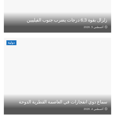
زلزال بقوة 6,3 درجات يضرب جنوب الفيليبين
أغسطس 5, 2026
دولية
سماع دوي انفجارات في العاصمة القطرية الدوحة
أغسطس 4, 2026