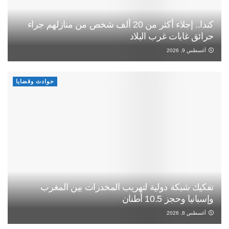
كندا.. إجلاء أكثر من 20 ألف شخص من منازلهم جراء
حرائق غابات غرب البلاد
أغسطس 9, 2026
حوادث وقضايا
تفكيك شبكة دولية لتهريب المخدرات بين المغرب
وإسبانيا وحجز 10.5 أطنان
أغسطس 8, 2026