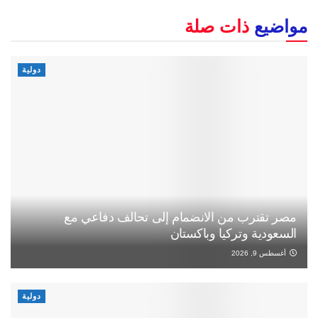
مواضيع
ذات صلة
دولية
مصر تقترب من الانضمام إلى تحالف دفاعي مع
السعودية وتركيا وباكستان
أغسطس 9, 2026
دولية