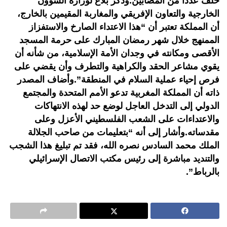
خلف عددا من المصابين.وذكر بلاغ لوزارة الشؤون
الخارجية والتعاون الإفريقي والمغاربة المقيمين بالخارج،
أن المملكة تعتبر أن “هذا الاعتداء الصارخ والاستفزاز
الممنهج خلال شهر رمضان المبارك على حرمة المسجد
الأقصى ومكانته في وجدان الأمة الإسلامية، من شأنه أن
يقوي مشاعر الحقد والكراهية والتطرف وأن يقضي على
فرص إحياء عملية السلام في المنطقة”.وأضاف المصدر
ذاته أن المملكة المغربية تدعو الأمم المتحدة والمجتمع
الدولي إلى التدخل العاجل لوضع حد لهذه الانتهاكات
والاعتداءات على الشعب الفلسطيني الأعزل وعلى
مقدساته.وأشار إلى أنه “بتعليمات من صاحب الجلالة
الملك محمد السادس نصره الله، فقد تم تبليغ هذا الشجب
والتنديد مباشرة إلى رئيس مكتب الاتصال الإسرائيلي
بالرباط”.