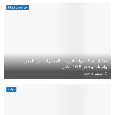
حوادث وقضايا
تفكيك شبكة دولية لتهريب المخدرات بين المغرب
وإسبانيا وحجز 10.5 أطنان
أغسطس 8, 2026
دولية