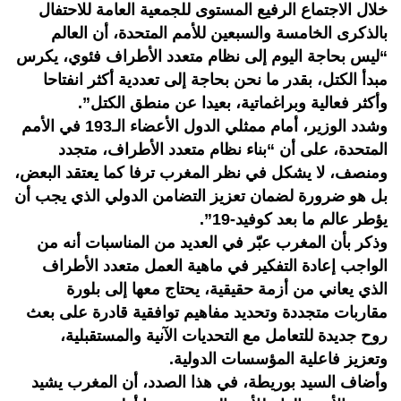
خلال الاجتماع الرفيع المستوى للجمعية العامة للاحتفال
بالذكرى الخامسة والسبعين للأمم المتحدة، أن العالم
“ليس بحاجة اليوم إلى نظام متعدد الأطراف فئوي، يكرس
مبدأ الكتل، بقدر ما نحن بحاجة إلى تعددية أكثر انفتاحا
وأكثر فعالية وبراغماتية، بعيدا عن منطق الكتل”.
وشدد الوزير، أمام ممثلي الدول الأعضاء الـ193 في الأمم
المتحدة، على أن “بناء نظام متعدد الأطراف، متجدد
ومنصف، لا يشكل في نظر المغرب ترفا كما يعتقد البعض،
بل هو ضرورة لضمان تعزيز التضامن الدولي الذي يجب أن
يؤطر عالم ما بعد كوفيد-19”.
وذكر بأن المغرب عبّر في العديد من المناسبات أنه من
الواجب إعادة التفكير في ماهية العمل متعدد الأطراف
الذي يعاني من أزمة حقيقية، يحتاج معها إلى بلورة
مقاربات متجددة وتحديد مفاهيم توافقية قادرة على بعث
روح جديدة للتعامل مع التحديات الآنية والمستقبلية،
وتعزيز فاعلية المؤسسات الدولية.
وأضاف السيد بوريطة، في هذا الصدد، أن المغرب يشيد