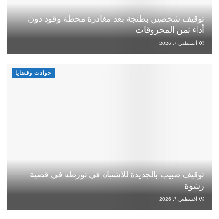
توقيف شخصين بطنجة بعد مغادرة محطة وقود دون
أداء ثمن المحروقات
أغسطس 7, 2026
حوادث وقضايا
توقيف طبيب بالجديدة للاشتباه في تورطه في قضية
رشوة
أغسطس 7, 2026