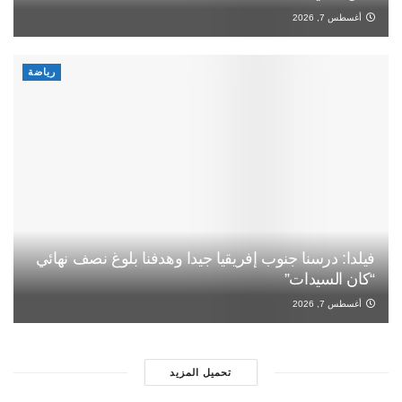
أغسطس 7, 2026
رياضة
فيلدا: درسنا جنوب إفريقيا جيدا وهدفنا بلوغ نصف نهائي
“كان السيدات”
أغسطس 7, 2026
تحميل المزيد