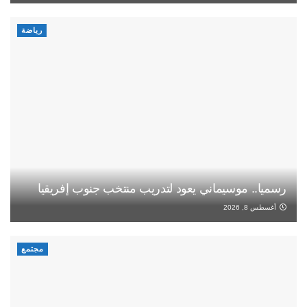
رياضة
رسميا.. موسيماني يعود لتدريب منتخب جنوب إفريقيا
أغسطس 8, 2026
مجتمع