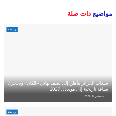
مواضيع
ذات صلة
رياضة
سيدات الجزائر يتأهلن إلى نصف نهائي «الكان» ويحجزن
بطاقة تاريخية إلى مونديال 2027
أغسطس 8, 2026
رياضة