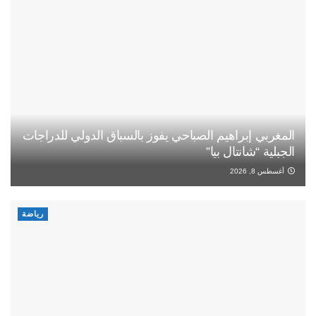
المغربي إبراهيم الصباحي يفوز بالسباق الدولي للدراجات
الجبلية “شانتال بيا”
أغسطس 8, 2026
رياضة