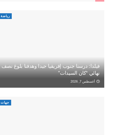
رياضة
فيلدا: درسنا جنوب إفريقيا جيدا وهدفنا بلوغ نصف
نهائي “كان السيدات”
أغسطس 7, 2026
جهات