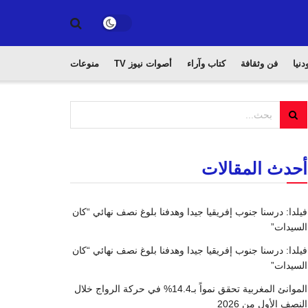
دنيا
فن وثقافة
كتاب وآراء
أصوات نيوز TV
منوعات
أحدث المقالات
فيلدا: درسنا جنوب إفريقيا جيدا وهدفنا بلوغ نصف نهائي “كان
السيدات”
فيلدا: درسنا جنوب إفريقيا جيدا وهدفنا بلوغ نصف نهائي “كان
السيدات”
الموانئ المغربية تحقق نمواً بـ14.4% في حركة الرواج خلال
النصف الأول من 2026