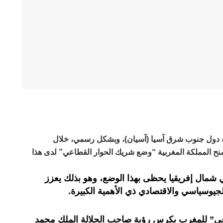
طة دول جنوب شرق آسيا (آسيان)، وبشكل رسمي، خلال
 بجاكارتا، منح المملكة المغربية “وضع شريك الحوار القطاعي” لدى هذا
ي شمال إفريقيا يحظى بهذا الوضع، وهو بذلك يعزز
يوسياسي والاقتصادي ذي الأهمية الكبيرة.
عي” للمغرب يكرس رؤية صاحب الجلالة الملك محمد