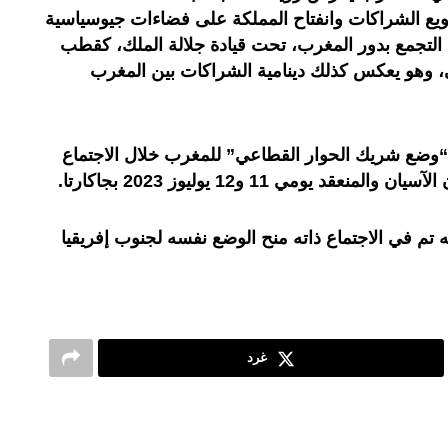
نويع الشراكات وانفتاح المملكة على فضاءات جيوسياسية
 التجمع بدور المغرب، تحت قيادة جلالة الملك، كقطب
بي، وهو يعكس كذلك دينامية الشراكات بين المغرب
ح “وضع شريك الحوار القطاعي” للمغرب خلال الاجتماع
 تم في الاجتماع ذاته منح الوضع نفسه لجنوب إفريقيا
غرد