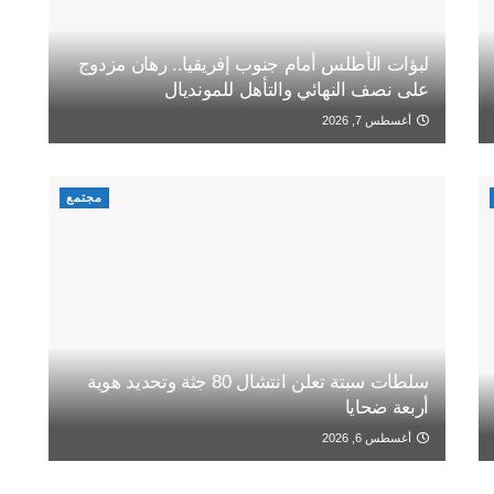
لبؤات الأطلس أمام جنوب إفريقيا.. رهان مزدوج
على نصف النهائي والتأهل للمونديال
أغسطس 7, 2026
مجتمع
سلطات سبتة تعلن انتشال 80 جثة وتحديد هوية
أربعة ضحايا
أغسطس 6, 2026