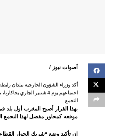
أصوات نيوز /
أكد وزراء الشؤون الخارجية ببلدان راب
اجتماعهم يوم 4 شتنبر الجاري
التجمع.
بهذا القرار أصبح المغرب أول بلد ف
موقعه كمحاور مفضل لهذا التجمع الج
إن تأكيد وضع “شريك الحوار القطا