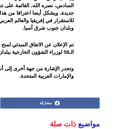
السادس، نصره الله، القائمة على ت
جديدة، ويشكل أيضا اعترافا من هذا
للاستقرار في إفريقيا والعالم العر
وبلدان جنوب شرق آسيا.
تم الإعلان عن الاتفاق المبدئي لمن
الـ56 لوزراء الشؤون الخارجية ببلدان الآسيان والمنعقد يومي 11 و12 يوليوز 2023 بجاكارتا.
وتجدر الإشارة من جهة أخرى إلى أنه
والإمارات العربية المتحدة.
مشاركة
مواضيع
ذات صلة