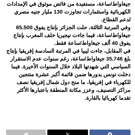
جيغاواط/ساعة، مستفيدة من فائض موثوق في الإمدادات
الكهربائية واستثمارات تجاوزت 130 مليار جنيه مصري
لدعم القطاع.
وفي المرتبة الثالثة، حلت الجزائر بإنتاج يفوق 85.500
جيغاواط/ساعة، فيما جاءت نيجيريا خلف المغرب بإنتاج
يفوق 40 ألف جيغاواط/ساعة فقط.
في المقابل، جاءت ليبيا في المرتبة السادسة إفريقيا بإنتاج
بلغ 35.746 جيغاواط/ساعة، رغم سنوات عدم الاستقرار
السياسي التي شهدتها البلاد خلال السنوات الأخيرة. فيما
دخلت تونس بدورها ضمن قائمة أكبر عشرة منتجين
للكهرباء في إفريقيا، ما منح دول شمال إفريقيا نصف
مراكز التصنيف، وعزز مكانة المنطقة باعتبارها الأكثر
تقدما كهربائيا بالقارة.