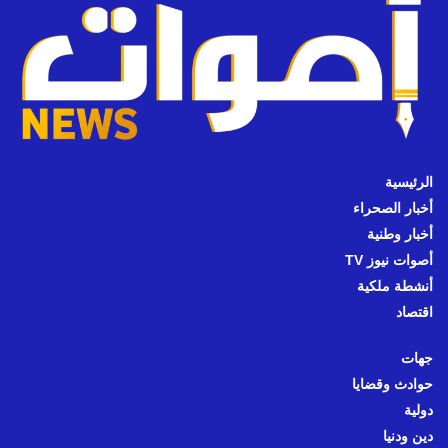
الرئيسية
أخبار الصحراء
أخبار وطنية
أصوات نيوز TV
أنشطة ملكية
اقتصاد
جهات
حوادث وقضايا
دولية
دين ودنيا