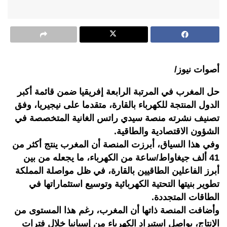
أصوات نيوز/
حل المغرب في المرتبة الرابعة إفريقيا ضمن قائمة أكبر
الدول المنتجة للكهرباء بالقارة، متقدما على نيجيريا، وفق
تصنيف نشرته منصة سيدي راتس الغانية المتخصصة في
الشؤون الاقتصادية والطاقية.
وفي هذا السياق، أبرزت المنصة أن المغرب ينتج أكثر من
41 ألف جيغاواط/ساعة من الكهرباء، ما يجعله من بين
أبرز الفاعلين الطاقيين بالقارة، في ظل مواصلة المملكة
تطوير بنيتها التحتية الكهربائية وتوسيع استثماراتها في
الطاقات المتجددة.
وأضافت المنصة ذاتها أن المغرب، رغم هذا المستوى من
الإنتاج، يواصل استيراد الكهرباء من إسبانيا خلال فترات