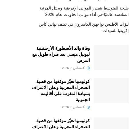
طنجة المتوسط يتصدر الموانئ الإفريقية ويحتل المرتبة
السادسة عالميًا في أداء موانئ الحاويات لعام 2026
لبؤات الأطلس يواجهن الكاميرون في نصف نهائي كأس
إفريقيا للسيدات
وفاة والد الأسطورة الأرجنتينية
ليونيل ميسي بعد صراه طويل مع
المرض
أغسطس 8, 2026
كولومبيا تغيّر موقفها من قضية
الصحراء المغربية وتعلن الاعتراف
بسيادة المغرب على أقاليمه
الجنوبية
أغسطس 8, 2026
كولومبيا تغيّر موقفها من قضية
الصحراء المغربية وتعلن الاعتراف