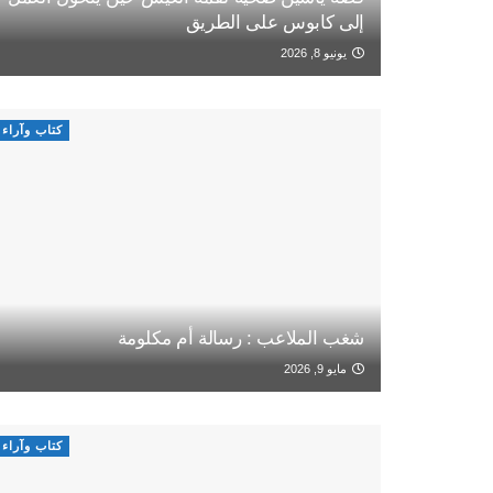
إلى كابوس على الطريق
يونيو 8, 2026
كتاب وآراء
شغب الملاعب : رسالة أم مكلومة
مايو 9, 2026
كتاب وآراء