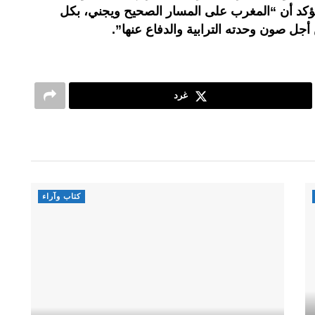
 تؤكد أن “المغرب على المسار الصحيح ويجني، بكل
أجل صون وحدته الترابية والدفاع عنها”.
غرد
كتاب وآراء