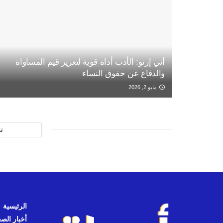
آني إرنو: الأدب أداة قوية لتعزيز قيم المساواة
والدفاع عن حقوق النساء
مايو 2, 2026
ت
الرئيسية
أخبار الص