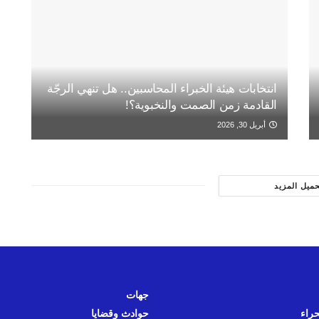
انتخابات هيئة الخبراء المحاسبين.. هل تنهي الرجّة
القادمة زمن الصمت والنخبوية؟!
أبريل 30, 2026
حميل المزيد
جهات
حراء
حوادث وقضايا