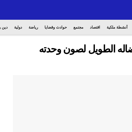
أنشطة ملكية
اقتصاد
مجتمع
حوادث وقضايا
رياضة
دولية
دين و
اله الطويل لصون وحدته