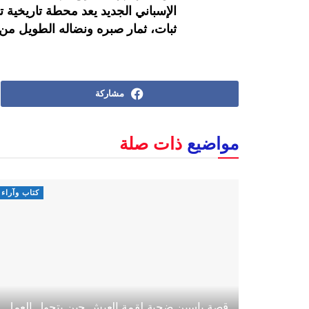
الإسباني الجديد يعد محطة تاريخية
ثبات، ثمار صبره ونضاله الطويل من 
مشاركة
مواضيع
ذات صلة
كتاب وآراء
قصة ياسين ضحية لقمة العيش حين يتحول العمل