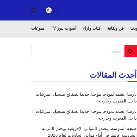
دنيا
فن وثقافة
كتاب وآراء
أصوات نيوز TV
منوعات
أحدث المقالات
نارسا” تعتمد نموذجا موحدا جديدا لصفائح تسجيل المركبات
داخل المغرب وخارجه
نارسا” تعتمد نموذجا موحدا جديدا لصفائح تسجيل المركبات
داخل المغرب وخارجه
طنجة المتوسط يتصدر الموانئ الإفريقية ويحتل المرتبة
السادسة عالميًا في أداء موانئ الحاويات لعام 2026