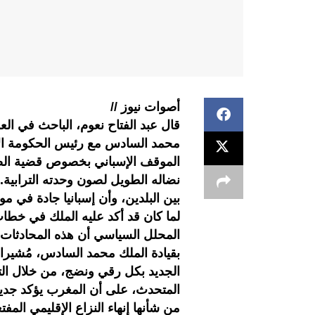
أصوات نيوز //
قال عبد الفتاح نعوم، الباحث في العل
محمد السادس مع رئيس الحكومة الإس
الموقف الإسباني بخصوص قضية الصح
نضاله الطويل لصون وحدته الترابية.و
بين البلدين، وأن إسبانيا جادة في م
المحلل السياسي أن هذه المحادثات 
بقيادة الملك محمد السادس، مُشيرا 
الجديد بكل رقي ونضج، من خلال الت
المتحدث، على أن المغرب يؤكد جديت
من شأنها إنهاء النزاع الإقليمي الم