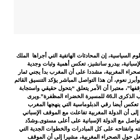
وم السياسية، إن المحادثات الهاتفية التي أجراها الملك
بانية، بيدرو سانشيز، تعكس أهمية وثبات وجدية
راء المغربية، مشددا على أن المغرب بدأ يجني ثمار
أبرز نعوم، أن هذا التواصل المباشر يؤكد التنسيق القائم
وقفها”، معتبرا أن الأمر يتعلق “بتحول حقيقي واستجابة
لما كان قد أكد عليه الملك في خطاب الذكرى الـ46 للمسيرة الخضراء المظفرة”.ويرى
تعكس أيضا رقي الدبلوماسية التي ينهجها المغرب
إلى أن الدولة المغربية تفاعلت مع الموقف الإسباني
واصل مع الدولة الإسبانية على أعلى مستوى.وشدّد
ه وانفتاحه على كل المبادرات والخطوات الجدية التي
فتعل حول الصحراء المغربية، مشيرا إلى أن الموقف