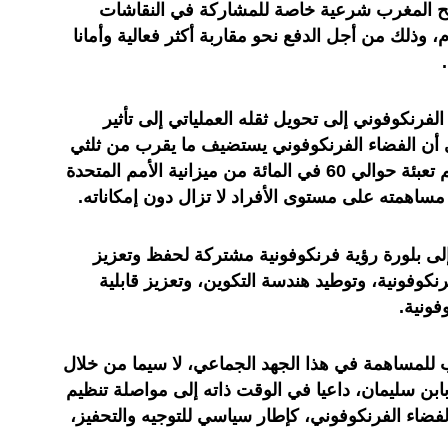
نح المغرب شرعية خاصة للمشاركة في النقاشات
 وذلك من أجل الدفع نحو مقاربة أكثر فعالية وأمانا
لفرنكوفوني إلى تحويل ثقله العملياتي إلى تأثير
أن الفضاء الفرنكوفوني يستضيف ما يقرب من ثلثي
بعثات حفظ السلام الجارية، حيث تتم تعبئة حوالي 60 في المائة من ميزانية الأمم المتحدة
ساهمته على مستوى الأفراد لا تزال دون إمكاناته.
إلى بلورة رؤية فرنكوفونية مشتركة لحفظ وتعزيز
رنكوفونية، وتوطيد هندسة التكوين، وتعزيز قابلية
فونية.
ب للمساهمة في هذا الجهد الجماعي، لا سيما من خلال
ابن سليمان، داعيا في الوقت ذاته إلى مواصلة تنظيم
فضاء الفرنكوفوني، كإطار سياسي للتوجيه والتحفيز،