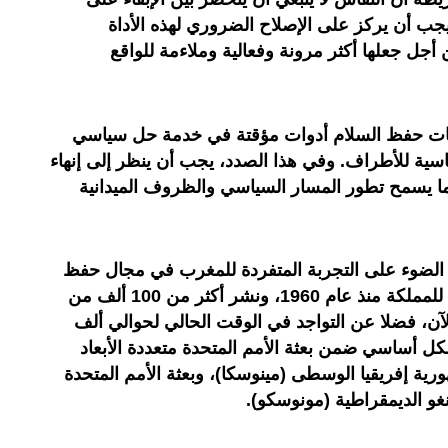
 يجب أن يركز على الإصلاح الضروري لهذه الأداة
أجل جعلها أكثر مرونة وفعالية وملاءمة للواقع
ات حفظ السلام أدوات مؤقتة في خدمة حل سياسي
اسية للأطراف. وفي هذا الصدد، يجب أن ينظر إلى إنهاء
ما يسمح تطور المسار السياسي والظروف الميدانية
الضوء على التجربة المتفردة للمغرب في مجال حفظ
السلام، مذكرا بالمشاركة المتواصلة للمملكة منذ عام 1960، ونشر أكثر من 100 ألف من
الآن، فضلا عن التواجد في الوقت الحالي لحوالي ألف
بشكل أساسي ضمن بعثة الأمم المتحدة متعددة الأبعاد
رية إفريقيا الوسطى (مينوسكا)، وبعثة الأمم المتحدة
غو الديمقراطية (مونوسكو).