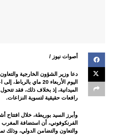
أصوات نيوز /
دعا وزير الشؤون الخارجية والتعاون 
اليوم الأربعاء 20 ماي ب
الميدانية، إذ بخلاف ذلك، فقد تتحو
رافعات حقيقية لتسوية النزاعات.
وأبرز السيد بوريطة، خلال افتتاح أش
الفرنكوفوني، أن استضافة المغرب ل
والتعاون والتضامن الدولي، وذلك تم