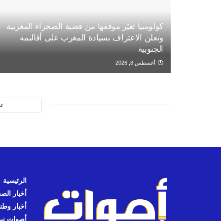
كولومبيا تغيّر موقفها من قضية الصحراء المغربية
وتعلن الاعتراف بسيادة المغرب على أقاليمه
الجنوبية
أغسطس 8, 2026
ت
الرئيسية
أخبار الص
أخبار وطن
أصوات نيوز