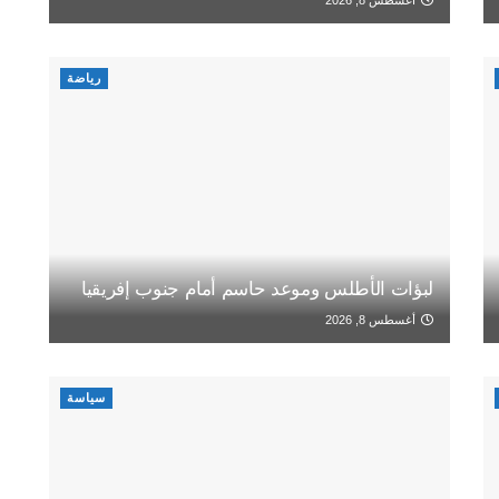
رياضة
لبؤات الأطلس وموعد حاسم أمام جنوب إفريقيا
أغسطس 8, 2026
سياسة