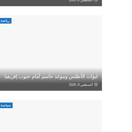
رياضة
لبؤات الأطلس وموعد حاسم أمام جنوب إفريقيا
أغسطس 8, 2026
سياسة