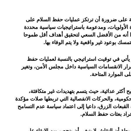
ة على ضرورة أن ترتكز عمليات حفظ السلام على
دة الأولويات، ومدعومة باستراتيجيات سياسية محددة
ا أنه من الأفضل السعي لتحقيق أهداف أقل طموحا
مسك بوعود غير واقعية ولا يتم الوفاء بها.
 يأتي في توقيت استراتيجي بالنسبة لعمليات حفظ
ار الانقسامات السياسية داخل مجلس الأمن، وتغير
ى الموارد المتاحة.
أكثر عدائية، حيث يتسم بتهديدات غير متكافئة،
ومية، والحركات الانفصالية التي تربطها صلات مؤكدة
 القبعات الزرق، داعيا إلى اعتماد سياسة عدم التسامح
فراد بعثات حفظ السلام.
ريطة أن النقاش لا ينبغي أن ينحصر بين الإبقاء على