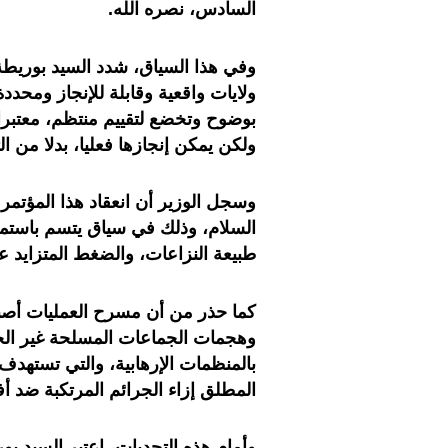
السادس، نصره الله.
وفي هذا السياق، شدد السيد بوريط
ولايات واقعية وقابلة للإنجاز ومحد
بوضوح وتخضع لتقييم منتظم، معتبر
ولكن يمكن إنجازها فعليا، بدلا من الت
وسجل الوزير أن انعقاد هذا المؤتمر
السلام، وذلك في سياق يتسم باستمر
طبيعة النزاعات، والضغط المتزايد عل
كما حذر من أن مسرح العمليات أصبح 
وهجمات الجماعات المسلحة غير الحك
بالمنظمات الإرهابية، والتي تستهدف
المطلق إزاء الجرائم المرتكبة ضد أ
وأمام هذه التحديات، اعتبر السيد بو