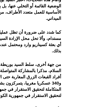
الوضعية القائمة أو التخلي عنها، بل
الأساسية للعمل متعدد الأطراف، من 
الميداني.
كما شدد على ضرورة أن تظل عملي
مستدام، وألا تحل محل الإرادة السي
أي بعثة كسيناريو وارد ومحتمل عند
بذلك.
من جهة أخرى، سلط السيد بوريطة 
أفراد القبعات الزرق المغاربة حتى 
و340 عسكريا مغربيا، يتمركزون 
المتكاملة لتحقيق الاستقرار في جمهو
لتحقيق الاستقرار في جمهورية الكون