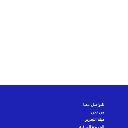
للتواصل معنا
من نحن
هيئة التحرير
الجريدة الورقية