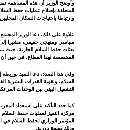
وأوضح الوزير أن هذه المساهمة تم
المتعلقة بإصلاح عمليات حفظ السلام،
وارتباطا باحتياجات السكان المحليين.
علاوة على ذلك، دعا الوزير المجتمع ا
سياسي ومنهجي حقيقي، مشيرا إلى 
المخصصة لهذا القطاع، في حين أن م
وفي هذا الصدد، دعا السيد بوريطة 
السلام، وتقوية القدرات البشرية الف
التشغيل البيني بين الوحدات الفرانكو
كما جدد التأكيد على استعداد المغر
مركزه التميز لعمليات حفظ السلام ب
المؤتمر الوزاري لحفظ السلام في ال
وذلك بصفة دورية.