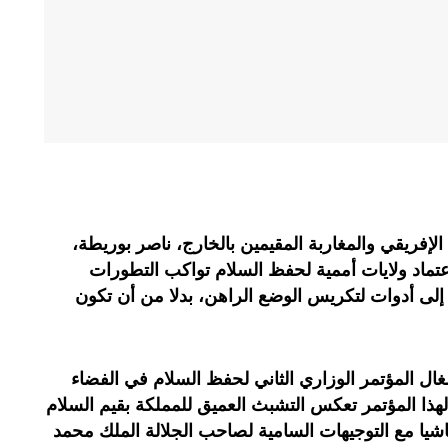
الإفريقي والمغاربة المقيمين بالخارج، ناصر بوريطة،
الرباط، إلى اعتماد ولايات أممية لحفظ السلام تواكب التطورات
ل إلى أدوات لتكريس الوضع الراهن، بدلا من أن تكون
غال المؤتمر الوزاري الثاني لحفظ السلام في الفضاء
هذا المؤتمر تعكس التشبث العميق للمملكة بقيم السلام
اشيا مع التوجيهات السامية لصاحب الجلالة الملك محمد