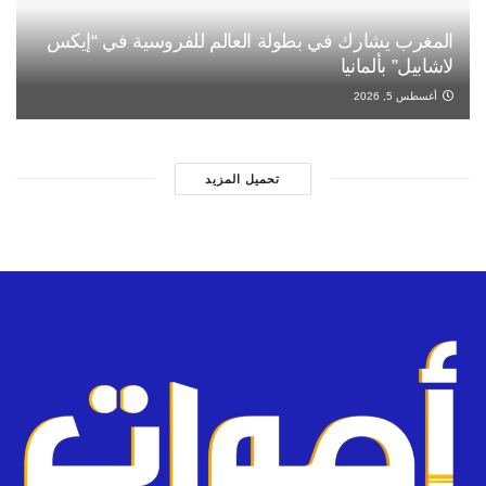
المغرب يشارك في بطولة العالم للفروسية في “إيكس
لاشابيل” بألمانيا
أغسطس 5, 2026
تحميل المزيد