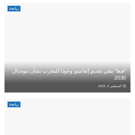
رياضة
“فيفا” ينفي تقديم إنفانتينو وعودا للمغرب بشأن مونديال
2030
أغسطس 5, 2026
رياضة