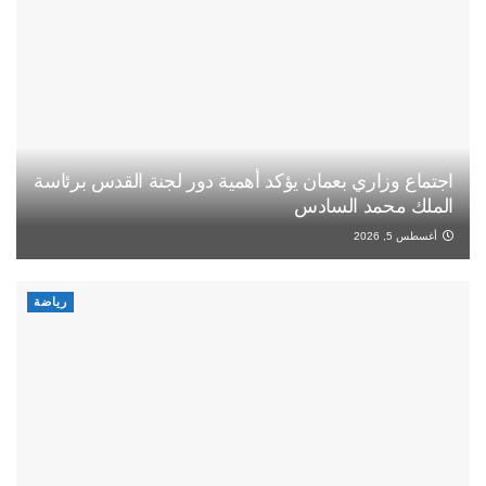
اجتماع وزاري بعمان يؤكد أهمية دور لجنة القدس برئاسة
الملك محمد السادس
أغسطس 5, 2026
رياضة