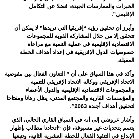
الخبرات والممارسات الجيدة، فضلا عن التكامل
الإقليمي”.
وأبرز أن تحقيق رؤية “إفريقيا التي نريدها” لا يمكن أن
تتحقق إلا من خلال المشاركة القوية للمجموعات
الاقتصادية الإقليمية في عملية التنمية مع مراعاة
خصوصيات الدول الإفريقية في إعداد أهداف الخطة
المقبلة.
وأكد في هذا السياق على أن ” التعاون الفعال بين مفوضية
الاتحاد الإفريقي ووكالة الاتحاد الإفريقي للتنمية
والمجموعات الاقتصادية الإقليمية والدول الأعضاء
والمؤسسات القارية والمجتمع المدني، يظل رهانا ومفتاحا
لتحقيق أهداف أجندة 2063″.
وأشار عروشي إلى أنه في السياق القاري الحالي، الذي
يتسم بتحديات غير مسبوقة، فإن “اتحادنا مطالب بإظهار
الإبداع في التنفيذ الفعال للخطة العشرية الثانية، وتتبعها