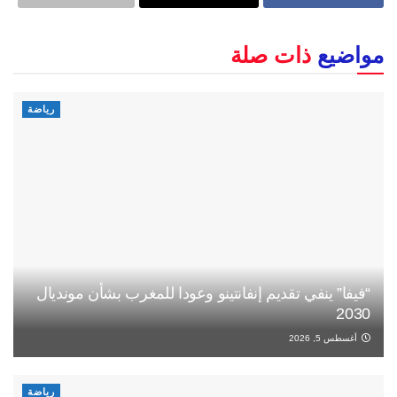
مواضيع
ذات صلة
رياضة
“فيفا” ينفي تقديم إنفانتينو وعودا للمغرب بشأن مونديال
2030
أغسطس 5, 2026
رياضة