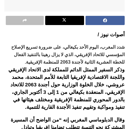
أصوات نيوز /
شدد المغرب، اليوم الأحد بكيغالي، على ضرورة تسريع الإصلاح
المؤسسي للاتحاد الإفريقي، الذي لا يزال رهينا بالتنفيذ الفعال
للخطة العشرية الثانية لأجندة 2063 للمنظمة الإفريقية.
وذكر السفير الممثل الدائم للمملكة لدى الاتحاد الإفريقي
واللجنة الاقتصادية لإفريقيا التابعة للأمم المتحدة، محمد
عروشي، خلال الخلوة الوزارية حول أجندة 2063 للاتحاد
الإفريقي، المنعقدة بكيغالي من 1 إلى 3 أكتوبر الجاري،
بالدور المحوري للمنظمة الإفريقية ومختلف هيئاتها في
تنفيذ ومواكبة وتقييم تنفيذ الأجندة القارية للتنمية.
وقال الدبلوماسي المغربي إنه “من الواضح أن المسيرة
المشتركة نحو التنمية تتطلب تضامنا إفريقيا وتبادل