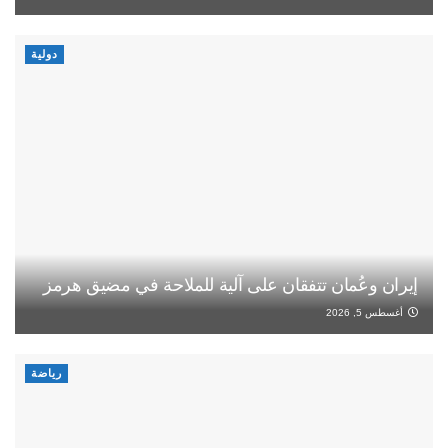
دولية
إيران وعُمان تتفقان على آلية للملاحة في مضيق هرمز
أغسطس 5, 2026
رياضة