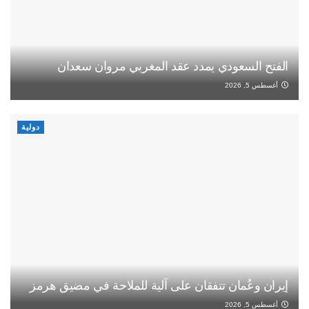
الفتح السعودي يمدد عقد المغربي مروان سعدان
أغسطس 5, 2026
دولية
إيران وعُمان تتفقان على آلية للملاحة في مضيق هرمز
أغسطس 5, 2026