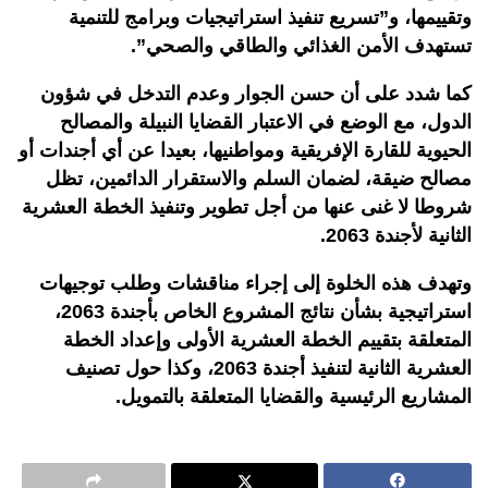
وتقييمها، و”تسريع تنفيذ استراتيجيات وبرامج للتنمية
تستهدف الأمن الغذائي والطاقي والصحي”.
كما شدد على أن حسن الجوار وعدم التدخل في شؤون
الدول، مع الوضع في الاعتبار القضايا النبيلة والمصالح
الحيوية للقارة الإفريقية ومواطنيها، بعيدا عن أي أجندات أو
مصالح ضيقة، لضمان السلم والاستقرار الدائمين، تظل
شروطا لا غنى عنها من أجل تطوير وتنفيذ الخطة العشرية
الثانية لأجندة 2063.
وتهدف هذه الخلوة إلى إجراء مناقشات وطلب توجيهات
استراتيجية بشأن نتائج المشروع الخاص بأجندة 2063،
المتعلقة بتقييم الخطة العشرية الأولى وإعداد الخطة
العشرية الثانية لتنفيذ أجندة 2063، وكذا حول تصنيف
المشاريع الرئيسية والقضايا المتعلقة بالتمويل.