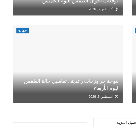
توقعات أحوال الطقس اليوم الخميس
أغسطس 6, 2026
جهات
موجة حر وزخات رعدية.. تفاصيل حالة الطقس
ليوم الأربعاء
أغسطس 5, 2026
حميل المزيد