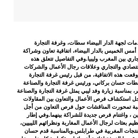
مات لجهة الدار البيضاء سطات، وغرفة التجارة
 أمس الخميس بالدار البيضاء، اتفاقية تعاون وشراكة
تجاري بين المغرب وليبيا.وفي التفاصيل تتعلق هذه
لاقتصادي والتجاري وعلاقات رجال الأعمال والشركات
وقعت هذه الاتفاقية، من قبل رئيس غرفة التجارة
سطات حسان بركاني، ورئيس غرفة التجارة والصناعة
 بمناسبة زيارة وفد ليبي يمثل غرفة التجارة والصناعة
ل استكشاف فرص الأعمال والتعاون بين المقاولات
مناسبة تمحورت المناقشات حول فرص التعاون من أجل
دين ، واغتنام فرص جديدة للشراكة بينهما.وفي إطار
يم بعثات لرجال الأعمال المغاربة ونظرائهم الليبيين،
نتجات المغربية في طرابلس.وبالمناسبة قدم حسان