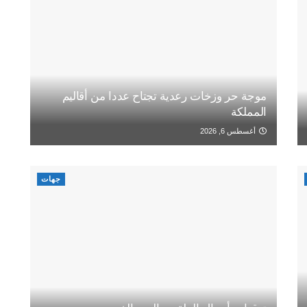
موجة حر وزخات رعدية تجتاح عددا من أقاليم
المملكة
أغسطس 6, 2026
جهات