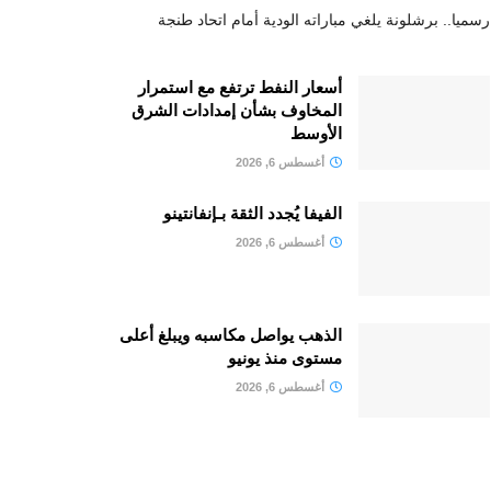
رسميا.. برشلونة يلغي مباراته الودية أمام اتحاد طنجة
أسعار النفط ترتفع مع استمرار
المخاوف بشأن إمدادات الشرق
الأوسط
أغسطس 6, 2026
الفيفا يُجدد الثقة بـإنفانتينو
أغسطس 6, 2026
الذهب يواصل مكاسبه ويبلغ أعلى
مستوى منذ يونيو
أغسطس 6, 2026