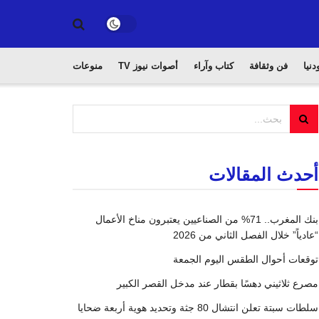
دنيا
فن وثقافة
كتاب وآراء
أصوات نيوز TV
منوعات
أحدث المقالات
بنك المغرب.. 71% من الصناعيين يعتبرون مناخ الأعمال
“عادياً” خلال الفصل الثاني من 2026
توقعات أحوال الطقس اليوم الجمعة
مصرع ثلاثيني دهسًا بقطار عند مدخل القصر الكبير
سلطات سبتة تعلن انتشال 80 جثة وتحديد هوية أربعة ضحايا