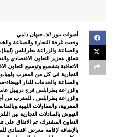
أصوات نيوز //ذ. جيهان دامي
وقعت غرفة التجارة والصناعة والخد
والصناعة والزراعة بطرابلس (ليبيا)،
تتعلق بتعزيز التعاون الاقتصادي وال
الاتفاقية بتشجيع وتوسيع التعاون ا
التجارية في كل من المغرب وليبيا.و
والصناعة والخدمات للدار البيضاء-
والزراعة بطرابلس فرج دريبيل عامر،
والزراعة بطرابلس ، للمغرب من أج
المغربية، والمقاولات الليبية.وبال
النهوض بالمبادلات التجارية بين البل
التعاون المشترك، تم الاتفاق على تنظ
بالإضافة لإقامة معرض اقتصادي للم