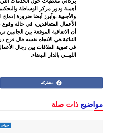
بركاني معطيات حول الخدمات التي ت
أهمية ودور مركز الوساطة والتحكيم ا
والأجنبية .وأبرز أيضا ضرورة إدماج 
الأعمال المتعاقدين، في حالة وقوع
أن الاتفاقية الموقعة بين الجانبين 
الثنائية.في الاتجاه نفسه قال فرج در
في تقوية العلاقات بين رجال الأعما
الليبــي بالدار البيضاء.
مشاركة
مواضيع
ذات صلة
جهات