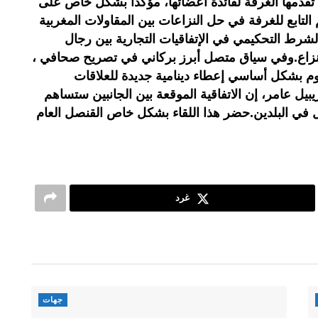
قدمها الغرفة لفائدة أعضائها، مؤكدا بشكل خاص على
لتابع للغرفة في حل النزاعات بين المقاولات المغربية
الشرط التحكيمي في الإتفاقيات التجارية بين رجال
 نزاع.وفي سياق متصل أبرز بركاني في تصريح صحافي ،
تروم بشكل أساسي إعطاء دينامية جديدة للعلاقات
يبيل عامر، إن الاتفاقية الموقعة بين الجانبين ستساهم
ل في البلدين.حضر هذا اللقاء بشكل خاص القنصل العام
غرد
جهات