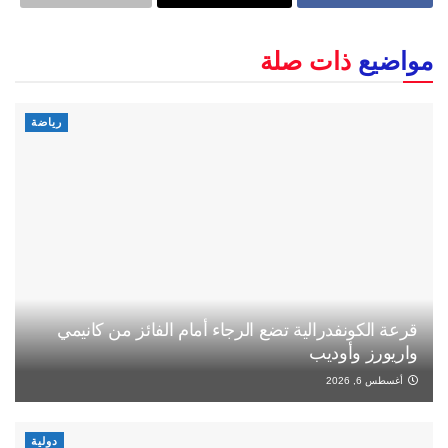
مواضيع
ذات صلة
رياضة
قرعة الكونفدرالية تضع الرجاء أمام الفائز من كانيمي
واريورز وأوديب
أغسطس 6, 2026
دولية