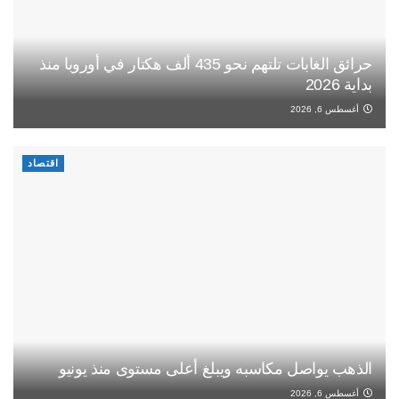
حرائق الغابات تلتهم نحو 435 ألف هكتار في أوروبا منذ
بداية 2026
أغسطس 6, 2026
اقتصاد
الذهب يواصل مكاسبه ويبلغ أعلى مستوى منذ يونيو
أغسطس 6, 2026