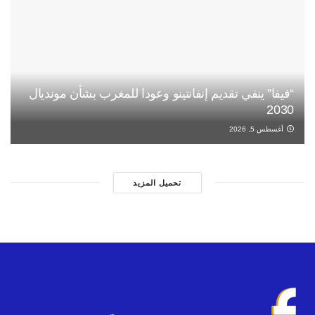
“فيفا” ينفي تقديم إنفانتينو وعودا للمغرب بشأن مونديال
2030
أغسطس 5, 2026
تحميل المزيد