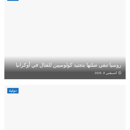
روسيا تنفي صلتها بتجنيد كولومبيين للقتال في أوكرانيا
أغسطس 6, 2026
دولية