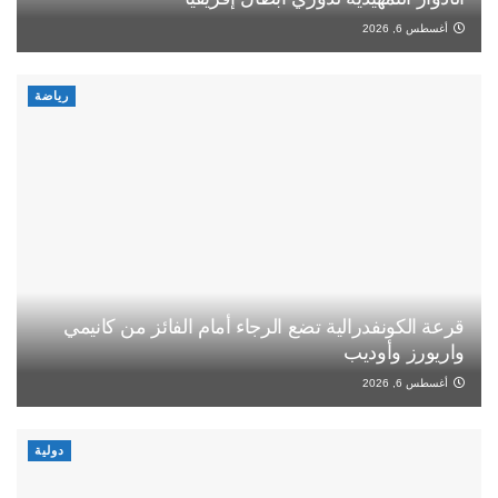
أغسطس 6, 2026
رياضة
قرعة الكونفدرالية تضع الرجاء أمام الفائز من كانيمي
واريورز وأوديب
أغسطس 6, 2026
دولية