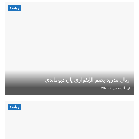
رياضة
ريال مدريد يضم الإيفواري يان ديوماندي
أغسطس 6, 2026
رياضة