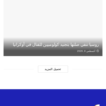
روسيا تنفي صلتها بتجنيد كولومبيين للقتال في أوكرانيا
أغسطس 6, 2026
تحميل المزيد