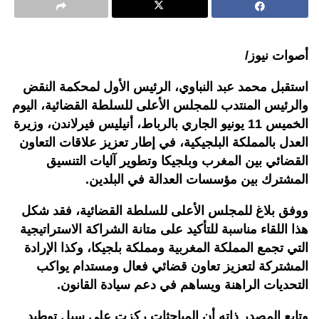
أصوات نيوز/
استقبل محمد عبد النباوي، الرئيس الأول لمحكمة النقض
والرئيس المنتدب للمجلس الأعلى للسلطة القضائية، اليوم
الخميس 11 يونيو الجاري بالرباط، أنيليس فيرلاندن، وزيرة
العدل بالمملكة البلجيكية، في إطار تعزيز علاقات التعاون
القضائي بين المغرب وبلجيكا وتطوير آليات التنسيق
المشترك بين مؤسسات العدالة في البلدين.
ووفق بلاغ للمجلس الأعلى للسلطة القضائية، فقد شكل
هذا اللقاء مناسبة للتأكيد على متانة الشراكة الاستراتيجية
التي تجمع المملكة المغربية ومملكة بلجيكا، وكذا الإرادة
المشتركة لتعزيز تعاون قضائي فعال ومستدام يواكب
التحديات الراهنة ويساهم في دعم سيادة القانون.
وتابع المصدر ذاته أن المباحثات ركزت على سبل توطيد