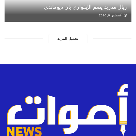
ريال مدريد يضم الإيفواري يان ديوماندي
أغسطس 6, 2026
تحميل المزيد