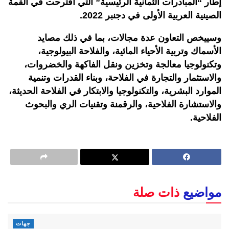
إطار “المبادرات الثمانية الرئيسية” التي اقترحت في القمة
الصينية العربية الأولى في دجنبر 2022.
وسييخص التعاون عدة مجالات، بما في ذلك مصايد
الأسماك وتربية الأحياء المائية، والفلاحة البيولوجية،
وتكنولوجيا معالجة وتخزين ونقل الفاكهة والخضروات،
والاستثمار والتجارة في الفلاحة، وبناء القدرات وتنمية
الموارد البشرية، والتكنولوجيا والابتكار في الفلاحة الحديثة،
والاستشارة الفلاحية، والرقمنة وتقنيات الري والبحوث
الفلاحية.
مواضيع
ذات صلة
جهات