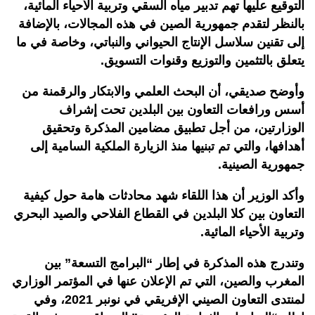
التوقيع عليها تهم تدبير مياه السقي وتربية الأحياء المائية،
بالنظر لتقدم جمهورية الصين في هذه المجالات، بالإضافة
إلى تقنين سلاسل الإنتاج الحيواني والنباتي، وخاصة في ما
يتعلق بالتثمين والتوزيع وقنوات التسويق.
وأوضح صديقي، أن البحث العلمي والابتكار والرقمنة من
أسس ورافعات التعاون بين البلدين تحت إشراف
الوزارتين، من أجل تطبيق مضامين المذكرة وتحقيق
أهدافها، والتي تم تبنيها منذ الزيارة الملكية السامية إلى
جمهورية الصينية.
وأكد الوزير أن هذا اللقاء شهد محادثات هامة حول كيفية
التعاون بين كلا البلدين في القطاع الفلاحي والصيد البحري
وتربية الأحياء المائية.
وتندرج هذه المذكرة في إطار “البرامج التسعة” بين
المغرب والصين، التي تم الإعلان عنها في المؤتمر الوزاري
لمنتدى التعاون الصيني الإفريقي في نونبر 2021، وفي