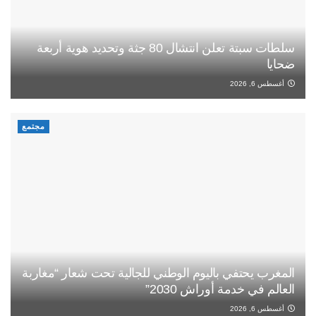
سلطات سبتة تعلن انتشال 80 جثة وتحديد هوية أربعة
ضحايا
أغسطس 6, 2026
مجتمع
المغرب يحتفي باليوم الوطني للجالية تحت شعار “مغاربة
العالم في خدمة أوراش 2030”
أغسطس 6, 2026