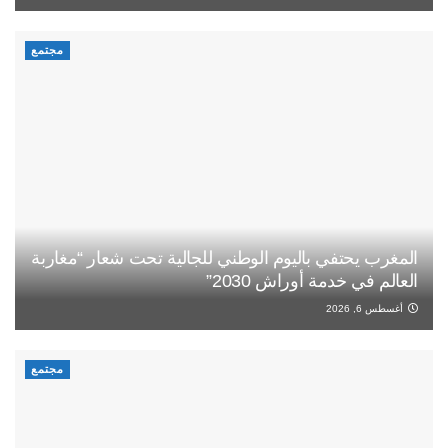
مجتمع
المغرب يحتفي باليوم الوطني للجالية تحت شعار “مغاربة
العالم في خدمة أوراش 2030”
أغسطس 6, 2026
مجتمع