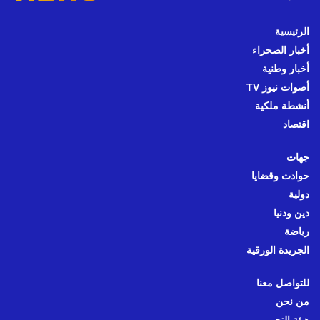
الرئيسية
أخبار الصحراء
أخبار وطنية
أصوات نيوز TV
أنشطة ملكية
اقتصاد
جهات
حوادث وقضايا
دولية
دين ودنيا
رياضة
الجريدة الورقية
للتواصل معنا
من نحن
هيئة التحرير