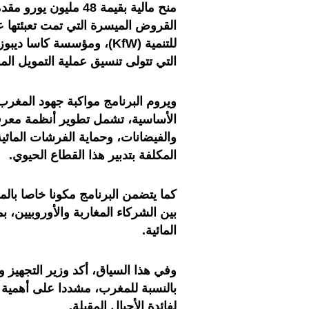
القروض الميسرة التي تمت تعبئتها ع
للتنمية (KfW)، ومؤسسة كاسا
التي تتولى تنسيق عملية التمويل ال
ويروم البرنامج مواكبة جهود المغر
الأساسية، تشمل تطوير أنظمة معرفة 
والفيضانات، وحماية الفرشات المائية
المكلفة بتدبير هذا القطاع الحيوي.
كما يتضمن البرنامج مكونا خاصا بال
بين الشركاء المغاربة والأوروبيين، ب
المائية.
وفي هذا السياق، أكد وزير التجهيز وا
بالنسبة للمغرب، مشددا على أهمية 
لفائدة الأجيال المقبلة.