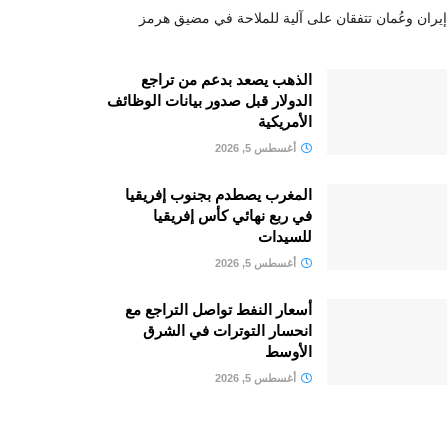
إيران وعُمان تتفقان على آلية للملاحة في مضيق هرمز
الذهب يصعد بدعم من تراجع
الدولار قبل صدور بيانات الوظائف
الأمريكية
أغسطس 5, 2026
المغرب يصطدم بجنوب إفريقيا
في ربع نهائي كأس إفريقيا
للسيدات
أغسطس 5, 2026
أسعار النفط تواصل التراجع مع
انحسار التوترات في الشرق
الأوسط
أغسطس 5, 2026