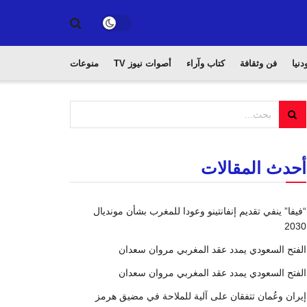
دنيا
فن وثقافة
كتاب وآراء
أصوات نيوز TV
منوعات
أحدث المقالات
“فيفا” ينفي تقديم إنفانتينو وعودا للمغرب بشأن مونديال
2030
الفتح السعودي يمدد عقد المغربي مروان سعدان
الفتح السعودي يمدد عقد المغربي مروان سعدان
إيران وعُمان تتفقان على آلية للملاحة في مضيق هرمز