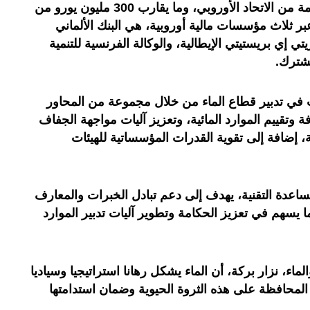
منح مالية بقيمة 48 مليون يورو مقدمة من الاتحاد الأوروبي، وما يقارب 300 مليون يورو من
بر ثلاث مؤسسات مالية أوروبية، هي البنك الألماني
 ديبوزيتي إي بريستيتي الإيطالية، والوكالة الفرنسية للتنمية
مشترك.
ب في تدبير قطاع الماء من خلال مجموعة من المحاور
وتقييم الموارد المائية، وتعزيز آليات مواجهة الجفاف
، إضافة إلى تقوية القدرات المؤسساتية للهيئات
مساعدة التقنية، يهدف إلى دعم تبادل الخبرات والمعارف
ما يسهم في تعزيز الحكامة وتطوير آليات تدبير الموارد
لماء، نزار بركة، أن الماء يشكل رهانا استراتيجيا وسياديا
المحافظة على هذه الثروة الحيوية وضمان استدامتها