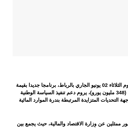
أطلق المغرب والاتحاد الأوروبي، اليوم الثلاثاء 02 يونيو الجاري بالرباط، برنامجا جديدا بقيمة
إجمالية تصل إلى 3,7 مليارات درهم (348 مليون يورو)، يروم دعم تنفيذ السياسة الوطنية
ة التحديات المتزايدة المرتبطة بندرة الموارد المائية
ر ممثلين عن وزارة الاقتصاد والمالية، حيث يجمع بين