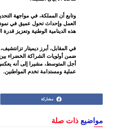
وتابع أن المملكة، في مواجهة التحديا
العمل وإحداث تحول عميق في نموذجه
هذه الدينامية الوطنية وتعزيز قدرة ال
في المقابل، أبرز ديميتار تزانتشيف، 
ضمن أولويات الشراكة الخضراء بين ا
أجل المتوسط، مشيرا إلى أنه يعكس ت
عملية ومستدامة تخدم المواطنين.
مشاركة
مواضيع
ذات صلة