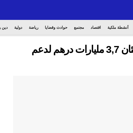
أنشطة ملكية
اقتصاد
مجتمع
حوادث وقضايا
رياضة
دولية
دين و
المغرب والاتحاد الأوروبي يعبئان 3,7 مليارات درهم لدعم