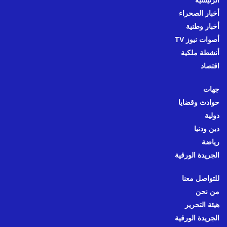
الرئيسية
أخبار الصحراء
أخبار وطنية
أصوات نيوز TV
أنشطة ملكية
اقتصاد
جهات
حوادث وقضايا
دولية
دين ودنيا
رياضة
الجريدة الورقية
للتواصل معنا
من نحن
هيئة التحرير
الجريدة الورقية