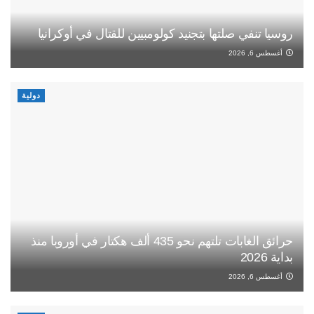
روسيا تنفي صلتها بتجنيد كولومبيين للقتال في أوكرانيا
أغسطس 6, 2026
دولية
حرائق الغابات تلتهم نحو 435 ألف هكتار في أوروبا منذ
بداية 2026
أغسطس 6, 2026