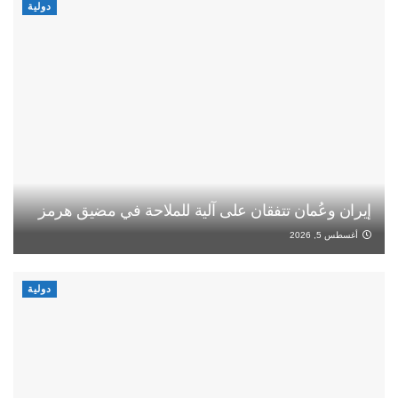
دولية
إيران وعُمان تتفقان على آلية للملاحة في مضيق هرمز
أغسطس 5, 2026
دولية