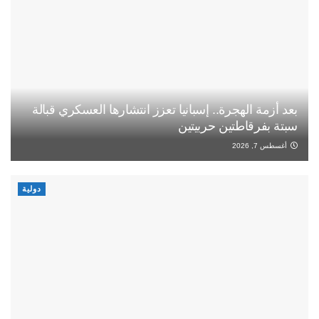
بعد أزمة الهجرة.. إسبانيا تعزز انتشارها العسكري قبالة
سبتة بفرقاطتين حربيتين
أغسطس 7, 2026
دولية