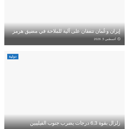
إيران وعُمان تتفقان على آلية للملاحة في مضيق هرمز
أغسطس 5, 2026
دولية
زلزال بقوة 6,3 درجات يضرب جنوب الفيليبين