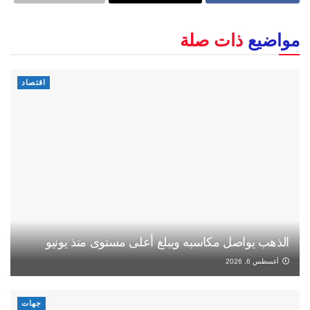
مواضيع
ذات صلة
اقتصاد
الذهب يواصل مكاسبه ويبلغ أعلى مستوى منذ يونيو
أغسطس 6, 2026
جهات