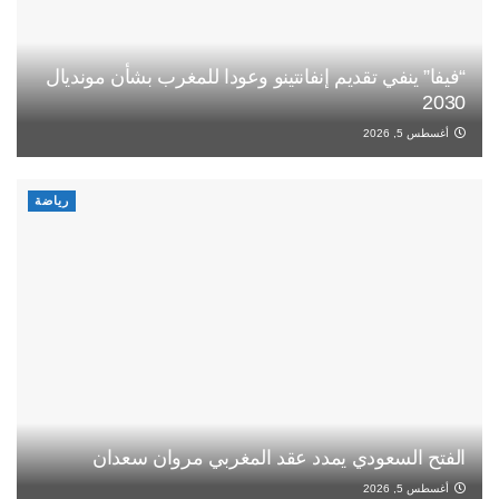
“فيفا” ينفي تقديم إنفانتينو وعودا للمغرب بشأن مونديال
2030
أغسطس 5, 2026
رياضة
الفتح السعودي يمدد عقد المغربي مروان سعدان
أغسطس 5, 2026